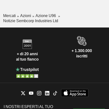
Mercati
Azioni
Azione U96
Notizie Sembcorp Industries Ltd
+ 1.300.000
+ di 20 anni
iscritti
al tuo fianco
I NOSTRI ESPERTI AL TUO