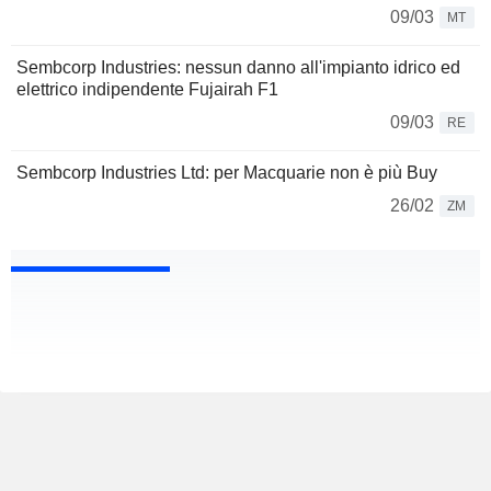
09/03
MT
Sembcorp Industries: nessun danno all'impianto idrico ed
elettrico indipendente Fujairah F1
09/03
RE
Sembcorp Industries Ltd: per Macquarie non è più Buy
26/02
ZM