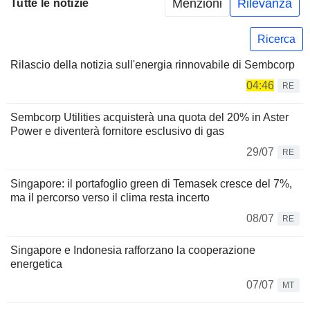
Menzioni
Rilevanza
Tutte le notizie
Ricerca
Rilascio della notizia sull'energia rinnovabile di Sembcorp
04:46
RE
Sembcorp Utilities acquisterà una quota del 20% in Aster
Power e diventerà fornitore esclusivo di gas
29/07
RE
Singapore: il portafoglio green di Temasek cresce del 7%,
ma il percorso verso il clima resta incerto
08/07
RE
Singapore e Indonesia rafforzano la cooperazione
energetica
07/07
MT