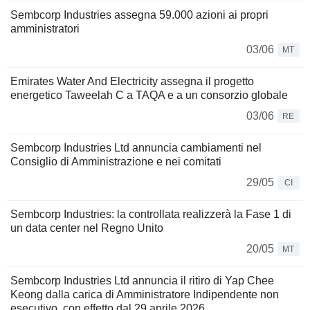
Sembcorp Industries assegna 59.000 azioni ai propri
amministratori
03/06
MT
Emirates Water And Electricity assegna il progetto
energetico Taweelah C a TAQA e a un consorzio globale
03/06
RE
Sembcorp Industries Ltd annuncia cambiamenti nel
Consiglio di Amministrazione e nei comitati
29/05
CI
Sembcorp Industries: la controllata realizzerà la Fase 1 di
un data center nel Regno Unito
20/05
MT
Sembcorp Industries Ltd annuncia il ritiro di Yap Chee
Keong dalla carica di Amministratore Indipendente non
esecutivo, con effetto dal 29 aprile 2026