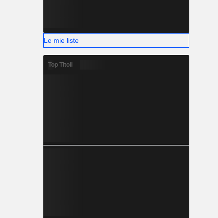
Le mie liste
Top Titoli