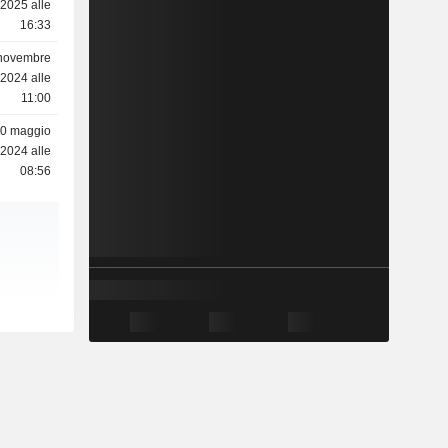
2025 alle
16:33
novembre
2024 alle
11:00
0 maggio
2024 alle
08:56