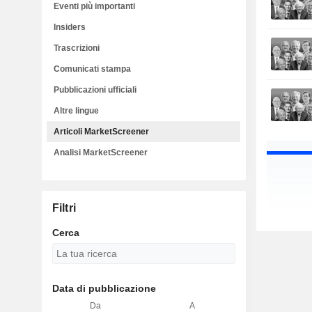
Eventi più importanti
Insiders
Trascrizioni
Comunicati stampa
Pubblicazioni ufficiali
Altre lingue
Articoli MarketScreener
Analisi MarketScreener
Filtri
Cerca
Data di pubblicazione
Da
A