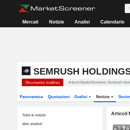
Mercati
Notizie
Analisi
Calendario
SEMRUSH HOLDINGS,
Strumento inattivo
Articoli MarketScreener Semrush Hold
Panoramica
Quotazioni
Grafici
Notizie
Socie
Articoli
Tutte le notizie
Idee analisti