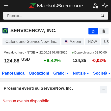
SERVICENOW, INC.
SERVICENOW, INC.
Calendario ServiceNow, Inc.
Azioni
NOW
US8
Mercato chiuso -
NYSE
22:00:02 07/08/2026
Dopo chiusura
02:00:00
USD
+6,42%
124,88
124,85
-0,02%
Panoramica
Quotazioni
Grafici
Notizie
Società
Prossimi eventi su ServiceNow, Inc.
Nessun evento disponibile