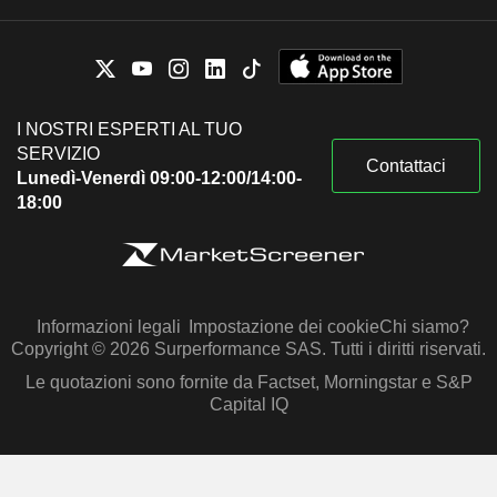
I NOSTRI ESPERTI AL TUO
SERVIZIO
Contattaci
Lunedì-Venerdì 09:00-12:00/14:00-
18:00
Informazioni legali
Impostazione dei cookie
Chi siamo?
Copyright © 2026 Surperformance SAS. Tutti i diritti riservati.
Le quotazioni sono fornite da Factset, Morningstar e S&P
Capital IQ