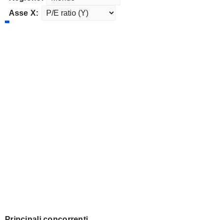
Asse X:
Principali concorrenti