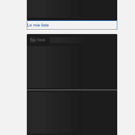
Le mie liste
Top Titoli