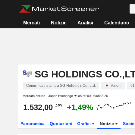
Mercati
Notizie
Analisi
Calendario
SG HOLDINGS CO.,LT
Comunicati stampa SG Holdings Co.,Ltd.
Azioni
91
Mercato chiuso -
Japan Exchange
08:30:00 06/08/2026
1.532,00
+1,49%
JPY
Panoramica
Quotazioni
Grafici
Notizie
Socie