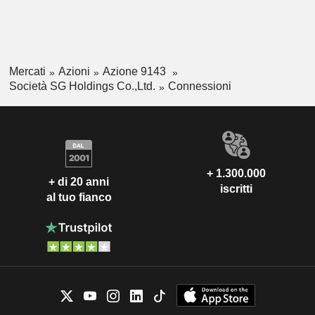
corriere, e nella fornitura di risorse umane incentrate
sull'outsourcing del lavoro nelle strutture logistiche.
Mercati
Azioni
Azione 9143
Società SG Holdings Co.,Ltd.
Connessioni
+ 1.300.000
+ di 20 anni
iscritti
al tuo fianco