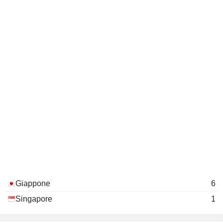
Giappone
6
Singapore
1