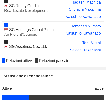
Tadashi Machida
SG Realty Co., Ltd.
Shunichi Nakajima
Real Estate Development
Katsuhiro Kawanago
Tomonari Niimoto
SG Holdings Global Pte Ltd.
Katsuhiro Kawanago
Air Freight/Couriers
Toru Mitani
SG Assetmax Co., Ltd.
Satoshi Takahashi
Relazioni attive
Relazioni passate
Statistiche di connessione
Attive
Inattive