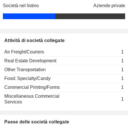
Società nel listino
Aziende private
Attività di società collegate
Air Freight/Couriers
1
Real Estate Development
1
Other Transportation
1
Food: Specialty/Candy
1
Commercial Printing/Forms
1
Miscellaneous Commercial
1
Services
Paese delle società collegate