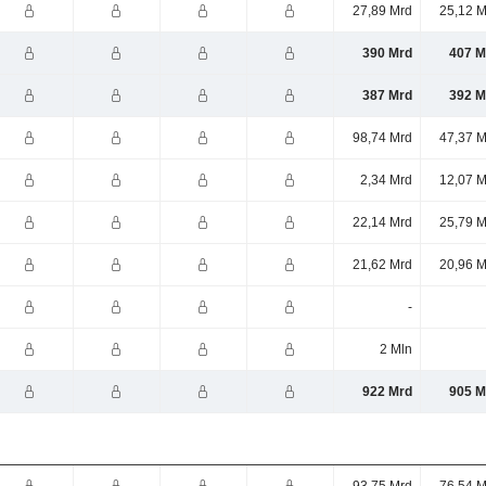
27,89 Mrd
25,12 M
390 Mrd
407 M
387 Mrd
392 M
98,74 Mrd
47,37 M
2,34 Mrd
12,07 M
22,14 Mrd
25,79 M
21,62 Mrd
20,96 M
-
2 Mln
922 Mrd
905 M