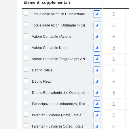
Elementi supplementari
Totale delle Azioni in Circolazione alla Data di Deposito
Totale delle Azioni Ordinarie in Circolazione
Valore Contabile / Azione
Valore Contabile Netto
Valore Contabile Tangibile per Azione
Debito Totale
Debito Netto
Debito Equivalente dell'Obbligo di Prestazione Progettata Non Finanziata
Partecipazione di minoranza, Totale (Incl. Div. Fin)
Inventari - Materie Prime, Totale
Inventari - Lavori in Corso, Totale