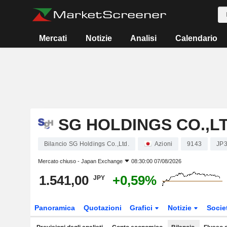
Mercati
Notizie
Analisi
Calendario
SG HOLDINGS CO.,LT
Bilancio SG Holdings Co.,Ltd.
Azioni
9143
JP
Mercato chiuso -
Japan Exchange
08:30:00 07/08/2026
1.541,00
+0,59%
JPY
Panoramica
Quotazioni
Grafici
Notizie
Socie