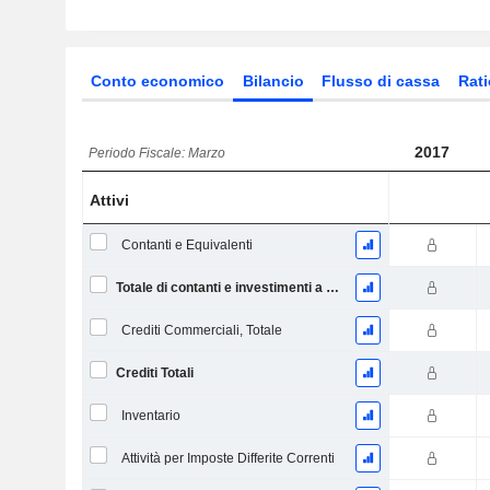
Conto economico
Bilancio
Flusso di cassa
Rati
2017
Periodo Fiscale: Marzo
Attivi
Contanti e Equivalenti
Totale di contanti e investimenti a breve termine
Crediti Commerciali, Totale
Crediti Totali
Inventario
Attività per Imposte Differite Correnti