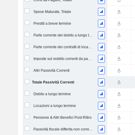
Conti da Pagare, Totale
Spese Maturate, Totale
Prestiti a breve termine
Parte corrente del debito a lungo termine
Parte corrente dei contratti di locazione
Imposte sul reddito correnti da pagare
Altri Passività Correnti
Totale Passività Correnti
Debito a lungo termine
Locazioni a lungo termine
Pensione & Altri Benefici Post-Ritiro
Passività fiscale differita non corrente