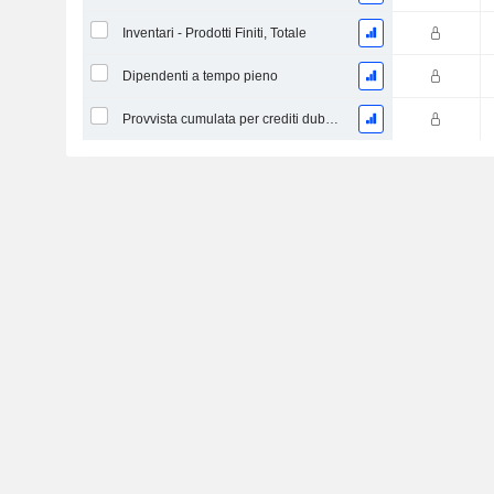
Inventari - Prodotti Finiti, Totale
Dipendenti a tempo pieno
Provvista cumulata per crediti dubbi (Supplemento)