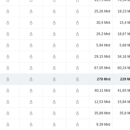
93,75 Mrd
76,54 M
25,26 Mrd
18,23 M
30,4 Mrd
15,4 M
26,3 Mrd
18,67 M
5,94 Mrd
5,68 M
29,15 Mrd
34,16 M
67,05 Mrd
60,24 M
278 Mrd
229 M
60,11 Mrd
41,65 M
12,53 Mrd
15,84 M
35,89 Mrd
35,8 M
9,39 Mrd