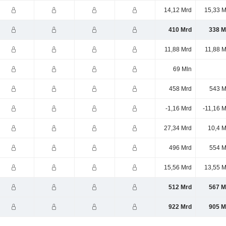
14,12 Mrd
15,33 M
410 Mrd
338 M
11,88 Mrd
11,88 M
69 Mln
458 Mrd
543 M
-1,16 Mrd
-11,16 
27,34 Mrd
10,4 M
496 Mrd
554 M
15,56 Mrd
13,55 M
512 Mrd
567 M
922 Mrd
905 M