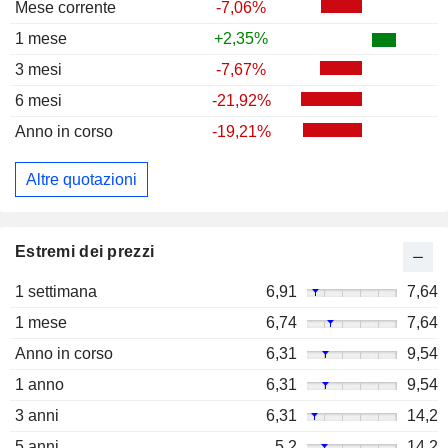
Mese corrente
-7,06%
1 mese
+2,35%
3 mesi
-7,67%
6 mesi
-21,92%
Anno in corso
-19,21%
Altre quotazioni
Estremi dei prezzi
1 settimana
6,91
7,64
1 mese
6,74
7,64
Anno in corso
6,31
9,54
1 anno
6,31
9,54
3 anni
6,31
14,2
5 anni
5,2
14,2