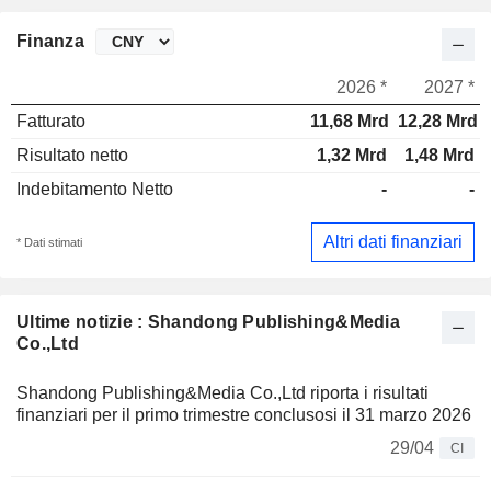
Finanza
2026 *
2027 *
Fatturato
11,68 Mrd
12,28 Mrd
Risultato netto
1,32 Mrd
1,48 Mrd
Indebitamento Netto
-
-
Altri dati finanziari
* Dati stimati
Ultime notizie : Shandong Publishing&Media
Co.,Ltd
Shandong Publishing&Media Co.,Ltd riporta i risultati
finanziari per il primo trimestre conclusosi il 31 marzo 2026
29/04
CI