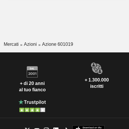
Mercati
Azioni
Azione 601019
+ 1.300.000
+ di 20 anni
iscritti
al tuo fianco