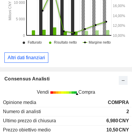
Altri dati finanziari
Consensus Analisti
Vendi
Compra
Opinione media
COMPRA
Numero di analisti
2
Ultimo prezzo di chiusura
6,980
CNY
Prezzo obiettivo medio
10,50
CNY