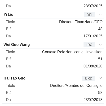
28/07/2025
Yi Liu
DFI
Direttore Finanziario/CFO
48
17/01/2025
Wei Guo Wang
IRC
Contatto Relazioni con gli Investitori
51
01/08/2020
Amministratore
Titolo
Età
Da
Hai Tao Guo
BRD
Direttore/Membro del Consiglio
58
23/07/2018