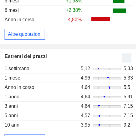
3 mesi
+1,98%
6 mesi
+2,38%
Anno in corso
-4,80%
Altre quotazioni
Estremi dei prezzi
1 settimana
5,12
5,33
1 mese
4,96
5,33
Anno in corso
4,64
5,5
1 anno
4,64
5,91
3 anni
4,64
7,15
5 anni
4,57
7,15
10 anni
3,95
9,2