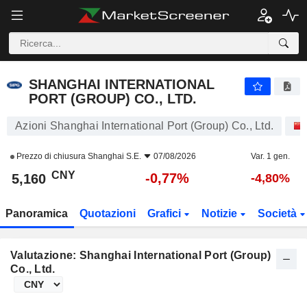
SHANGHAI INTERNATIONAL PORT (GROUP) CO., LTD.
5,160
¥
-0,77%
SHANGHAI INTERNATIONAL
PORT (GROUP) CO., LTD.
Azioni Shanghai International Port (Group) Co., Ltd.
Prezzo di chiusura
Shanghai S.E.
07/08/2026
Var. 1 gen.
CNY
-0,77%
5,160
-4,80%
Panoramica
Quotazioni
Grafici
Notizie
Società
Valutazione: Shanghai International Port (Group)
Co., Ltd.