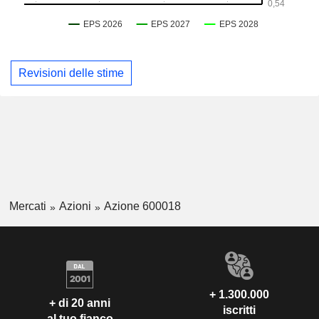
Revisioni delle stime
Mercati
Azioni
Azione 600018
+ 1.300.000
+ di 20 anni
iscritti
al tuo fianco