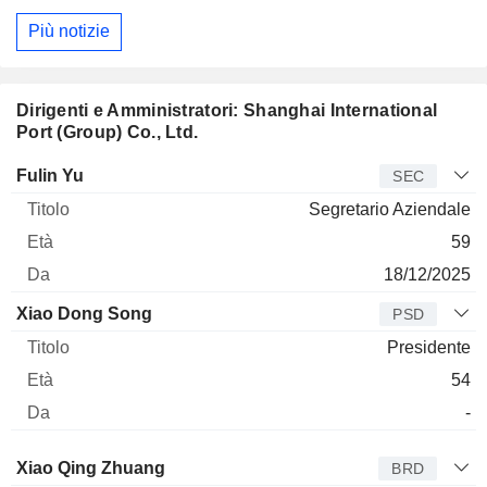
Più notizie
Dirigenti e Amministratori: Shanghai International
Port (Group) Co., Ltd.
Manager
Titolo
Età
Da
Fulin Yu
SEC
Segretario Aziendale
59
18/12/2025
Xiao Dong Song
PSD
Presidente
54
-
Amministratore
Titolo
Età
Da
Xiao Qing Zhuang
BRD