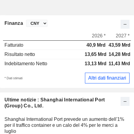
Finanza
2026 *
2027 *
Fatturato
40,9 Mrd
43,59 Mrd
Risultato netto
13,65 Mrd
14,28 Mrd
Indebitamento Netto
13,13 Mrd
11,43 Mrd
Altri dati finanziari
* Dati stimati
Ultime notizie : Shanghai International Port
(Group) Co., Ltd.
Shanghai International Port prevede un aumento dell'1%
per il traffico container e un calo del 4% per le merci a
luglio