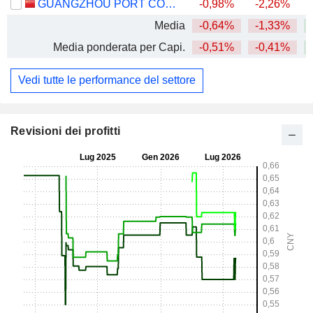
GUANGZHOU PORT COMPANY LIMITED
-0,98%
-2,26%
Media
-0,64%
-1,33%
Media ponderata per Capi.
-0,51%
-0,41%
Vedi tutte le performance del settore
Revisioni dei profitti