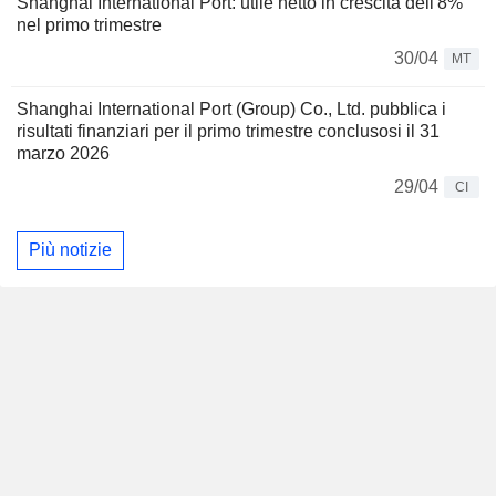
Shanghai International Port: utile netto in crescita dell'8%
nel primo trimestre
30/04
MT
Shanghai International Port (Group) Co., Ltd. pubblica i
risultati finanziari per il primo trimestre conclusosi il 31
marzo 2026
29/04
CI
Più notizie