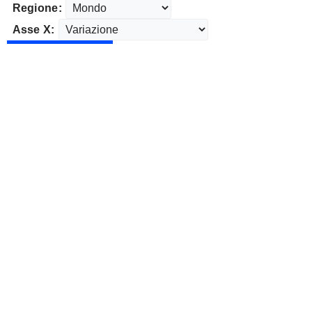
Regione:
Asse X: