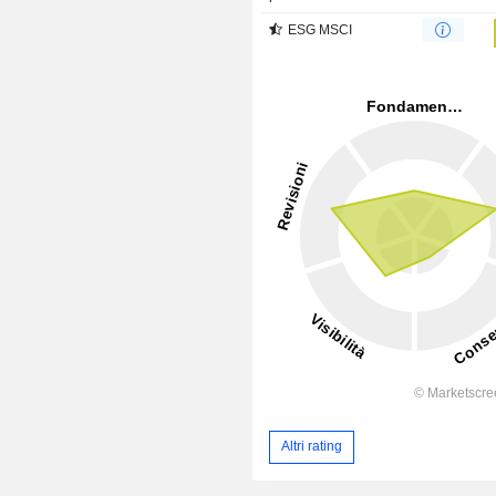
ESG MSCI
Altri rating