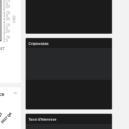
Criptovalute
ice
Tassi d'Interesse