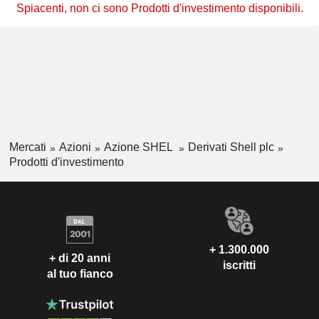
Spiacenti, non ci sono Prodotti d'investimento disponibili.
Mercati
Azioni
Azione SHEL
Derivati Shell plc
Prodotti d'investimento
+ 1.300.000
+ di 20 anni
iscritti
al tuo fianco