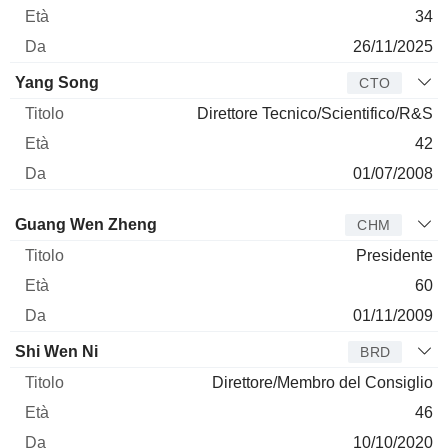
34
26/11/2025
Yang Song
CTO
Direttore Tecnico/Scientifico/R&S
42
01/07/2008
Amministratore
Titolo
Età
Da
Guang Wen Zheng
CHM
Presidente
60
01/11/2009
Shi Wen Ni
BRD
Direttore/Membro del Consiglio
46
10/10/2020