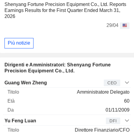
Shenyang Fortune Precision Equipment Co., Ltd. Reports
Earnings Results for the First Quarter Ended March 31,
2026
29/04
Più notizie
Dirigenti e Amministratori: Shenyang Fortune
Precision Equipment Co., Ltd.
Manager
Titolo
Età
Da
Guang Wen Zheng
CEO
Amministratore Delegato
60
01/11/2009
Yu Feng Luan
DFI
Direttore Finanziario/CFO