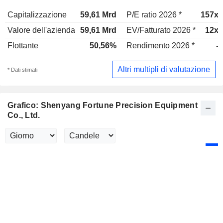
Capitalizzazione
59,61 Mrd
P/E ratio 2026 *
157x
Valore dell'azienda
59,61 Mrd
EV/Fatturato 2026 *
12x
Flottante
50,56%
Rendimento 2026 *
-
Altri multipli di valutazione
* Dati stimati
Grafico: Shenyang Fortune Precision Equipment
Co., Ltd.