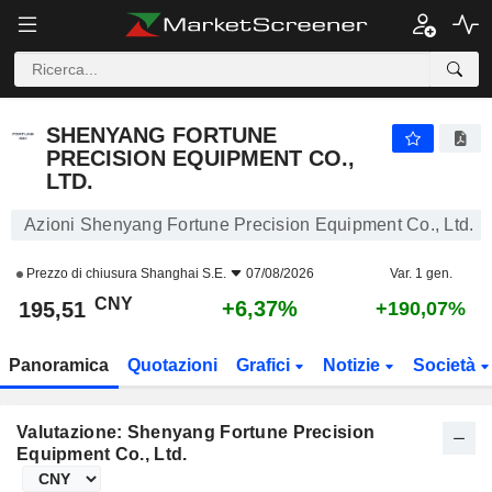
SHENYANG FORTUNE PRECISION EQUIPMENT CO., LTD.
195,51
¥
+6,37%
SHENYANG FORTUNE
PRECISION EQUIPMENT CO.,
LTD.
Azioni Shenyang Fortune Precision Equipment Co., Ltd.
Prezzo di chiusura
Shanghai S.E.
07/08/2026
Var. 1 gen.
CNY
+6,37%
195,51
+190,07%
Panoramica
Quotazioni
Grafici
Notizie
Società
Valutazione: Shenyang Fortune Precision
Equipment Co., Ltd.