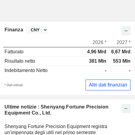
Finanza
2026 *
2027 *
Fatturato
4,96 Mrd
6,67 Mrd
Risultato netto
381 Mln
553 Mln
Indebitamento Netto
-
-
Altri dati finanziari
* Dati stimati
Ultime notizie : Shenyang Fortune Precision
Equipment Co., Ltd.
Shenyang Fortune Precision Equipment registra
un'impennata degli utili nel primo semestre