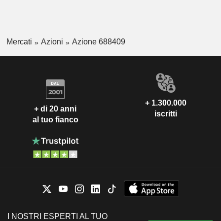
Mercati
Azioni
Azione 688409
+ 1.300.000
+ di 20 anni
iscritti
al tuo fianco
I NOSTRI ESPERTI AL TUO