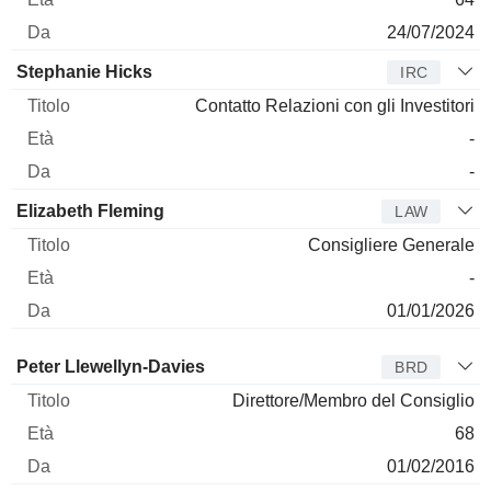
24/07/2024
Stephanie Hicks
IRC
Contatto Relazioni con gli Investitori
-
-
Elizabeth Fleming
LAW
Consigliere Generale
-
01/01/2026
Amministratore
Titolo
Età
Da
Peter Llewellyn-Davies
BRD
Direttore/Membro del Consiglio
68
01/02/2016