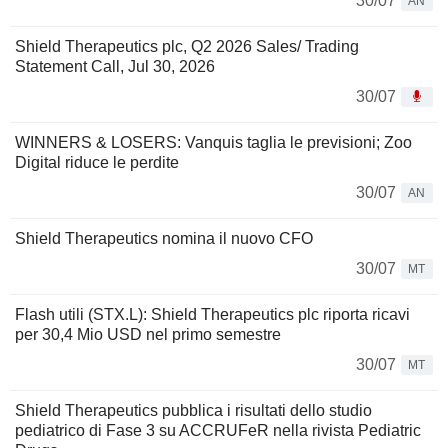
30/07
AN
Shield Therapeutics plc, Q2 2026 Sales/ Trading
Statement Call, Jul 30, 2026
30/07
WINNERS & LOSERS: Vanquis taglia le previsioni; Zoo
Digital riduce le perdite
30/07
AN
Shield Therapeutics nomina il nuovo CFO
30/07
MT
Flash utili (STX.L): Shield Therapeutics plc riporta ricavi
per 30,4 Mio USD nel primo semestre
30/07
MT
Shield Therapeutics pubblica i risultati dello studio
pediatrico di Fase 3 su ACCRUFeR nella rivista Pediatric