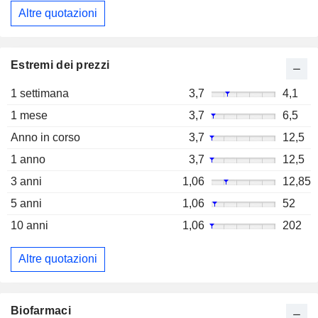
Altre quotazioni
Estremi dei prezzi
1 settimana
3,7
4,1
1 mese
3,7
6,5
Anno in corso
3,7
12,5
1 anno
3,7
12,5
3 anni
1,06
12,85
5 anni
1,06
52
10 anni
1,06
202
Altre quotazioni
Biofarmaci