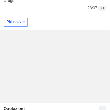
Drugs
28/07
CI
Più notizie
Quotazioni