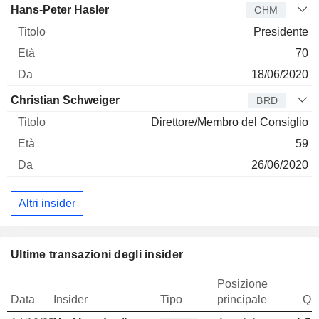
Hans-Peter Hasler
CHM
Presidente
70
18/06/2020
Christian Schweiger
BRD
Direttore/Membro del Consiglio
59
26/06/2020
Altri insider
Ultime transazioni degli insider
Posizione
Data
Insider
Tipo
principale
Qua