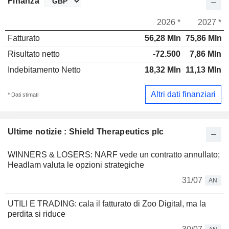
Finanza
2026 *
2027 *
Fatturato
56,28 Mln
75,86 Mln
Risultato netto
-72.500
7,86 Mln
Indebitamento Netto
18,32 Mln
11,13 Mln
Altri dati finanziari
* Dati stimati
Ultime notizie : Shield Therapeutics plc
WINNERS & LOSERS: NARF vede un contratto annullato;
Headlam valuta le opzioni strategiche
31/07
AN
UTILI E TRADING: cala il fatturato di Zoo Digital, ma la
perdita si riduce