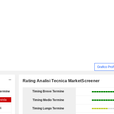
Grafico Pro
Rating Analisi Tecnica MarketScreener
Termine
Timing Breve Termine
sista
Timing Medio Termine
,4
Timing Lungo Termine