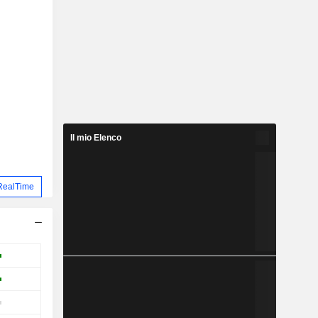
Il mio Elenco
RealTime