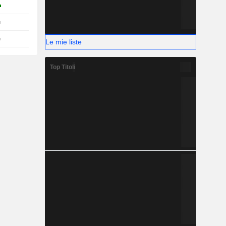
Le mie liste
Top Titoli