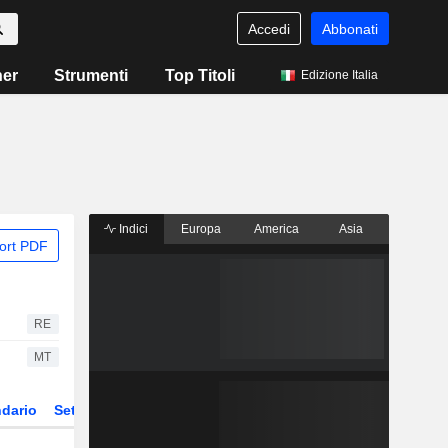
Accedi
Abbonati
ner
Strumenti
Top Titoli
Edizione Italia
Indici
Europa
America
Asia
ort PDF
RE
MT
dario
Settore
Derivati
ETF