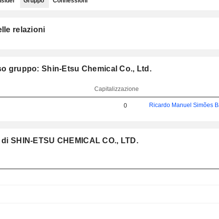
nsider
Gruppo
Connessioni
le relazioni
sso gruppo: Shin-Etsu Chemical Co., Ltd.
Capitalizzazione
Ricardo Manuel Simões B
0
ppo di SHIN-ETSU CHEMICAL CO., LTD.