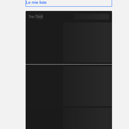
Le mie liste
Top Titoli