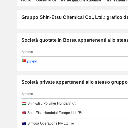
Profilo
Governance
Partecipazione azionaria
Transazioni i
Gruppo Shin-Etsu Chemical Co., Ltd.: grafico del
Società quotate in Borsa appartenenti allo ste
Società
CIRES
Scoietà private appartenenti allo stesso gru
Società
Shin-Etsu Polymer Hungary Kft
Shin-Etsu Handotai Europe Ltd.
Simcoa Operations Pty Ltd.