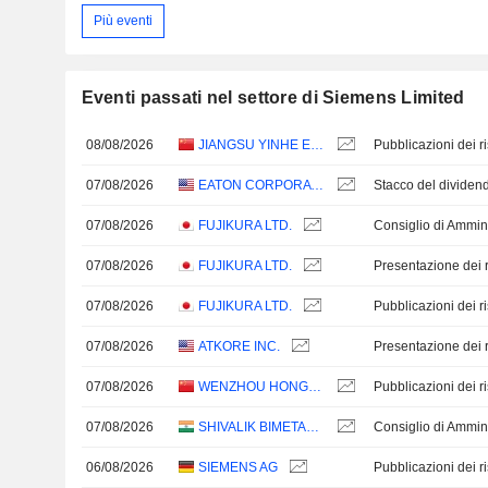
Più eventi
Eventi passati nel settore di Siemens Limited
08/08/2026
JIANGSU YINHE ELECTRONICS CO.,LTD.
07/08/2026
EATON CORPORATION PLC
Stacco del dividen
07/08/2026
FUJIKURA LTD.
Consiglio di Ammin
07/08/2026
FUJIKURA LTD.
Presentazione dei ri
07/08/2026
FUJIKURA LTD.
07/08/2026
ATKORE INC.
Presentazione dei ri
07/08/2026
WENZHOU HONGFENG ELECTRICAL ALLOY CO., LTD.
07/08/2026
SHIVALIK BIMETAL CONTROLS LIMITED
Consiglio di Ammin
06/08/2026
SIEMENS AG