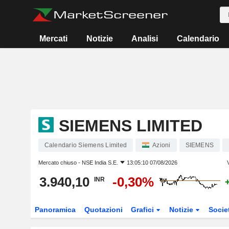
Mercati
Notizie
Analisi
Calendario
SIEMENS LIMITED
Calendario Siemens Limited
Azioni
SIEMENS
Mercato chiuso -
NSE India S.E.
13:05:10 07/08/2026
3.940,10
-0,30%
INR
Panoramica
Quotazioni
Grafici
Notizie
Socie