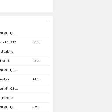
Pubblicazioni dei risultati - Q2 2026
do - 1.1 USD
06:00
istrazione
sultati
08:00
Pubblicazioni dei risultati - Q1 2027
sultati
14:00
Pubblicazioni dei risultati - Q2 2026
istrazione
Pubblicazioni dei risultati - Q3 2026
07:00