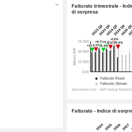
Fatturato trimestrale - Ind
di sorpresa
Fatturato - Indice di sorpr