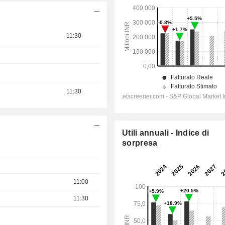
11:30
11:30
Utili annuali - Indice di
sorpresa
11:00
11:30