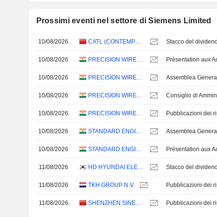
Prossimi eventi nel settore di Siemens Limited
10/08/2026
CATL (CONTEMPORARY AMPEREX TECHNOLOGY)
Stacco del dividen
10/08/2026
PRECISION WIRES INDIA LIMITED
10/08/2026
PRECISION WIRES INDIA LIMITED
Assemblea Genera
10/08/2026
PRECISION WIRES INDIA LIMITED
Consiglio di Ammin
10/08/2026
PRECISION WIRES INDIA LIMITED
10/08/2026
STANDARD ENGINEERING TECHNOLOGY LIMITED
10/08/2026
STANDARD ENGINEERING TECHNOLOGY LIMITED
11/08/2026
HD HYUNDAI ELECTRIC CO., LTD.
Stacco del divide
11/08/2026
TKH GROUP N.V.
11/08/2026
SHENZHEN SINEXCEL ELECTRIC CO.,LTD.