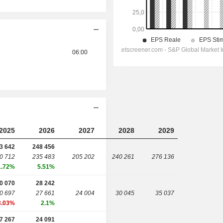
06:00
2025
2026
2027
2028
2029
3 642
248 456
0 712
235 483
205 202
240 261
276 136
1.72%
5.51%
0 070
28 242
0 697
27 661
24 004
30 045
35 037
3.03%
2.1%
7 267
24 091