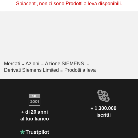
Spiacenti, non ci sono Prodotti a leva disponibili.
Mercati
Azioni
Azione SIEMENS
Derivati Siemens Limited
Prodotti a leva
+ 1.300.000
+ di 20 anni
iscritti
al tuo fianco