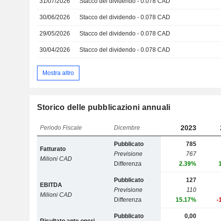
31/07/2026
Stacco del dividendo - 0.078 CAD
30/06/2026
Stacco del dividendo - 0.078 CAD
29/05/2026
Stacco del dividendo - 0.078 CAD
30/04/2026
Stacco del dividendo - 0.078 CAD
Mostra altro
Storico delle pubblicazioni annuali
2023
Periodo Fiscale
Dicembre
Pubblicato
785
Fatturato
Previsione
767
Milioni CAD
Differenza
2.39%
Pubblicato
127
EBITDA
Previsione
110
Milioni CAD
Differenza
15.17%
-
Pubblicato
0,00