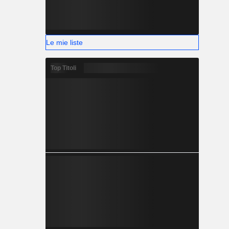
Le mie liste
Top Titoli