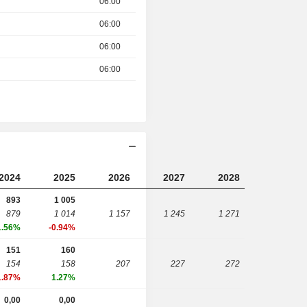
06:00
06:00
06:00
06:00
2024
2025
2026
2027
2028
893
1 005
879
1 014
1 157
1 245
1 271
1.56%
-0.94%
151
160
154
158
207
227
272
1.87%
1.27%
0,00
0,00