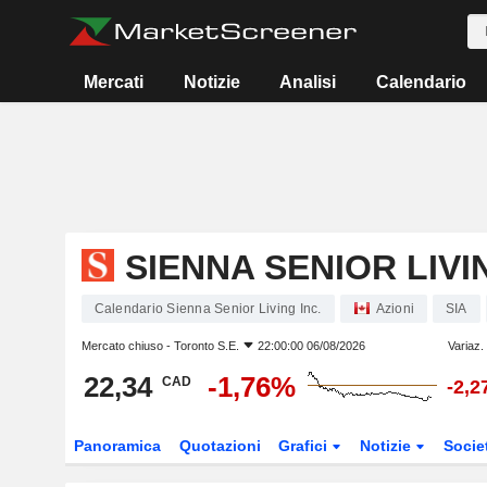
Mercati
Notizie
Analisi
Calendario
SIENNA SENIOR LIVI
Calendario Sienna Senior Living Inc.
Azioni
SIA
Mercato chiuso -
Toronto S.E.
22:00:00 06/08/2026
Variaz.
22,34
-1,76%
CAD
-2,
Panoramica
Quotazioni
Grafici
Notizie
Socie