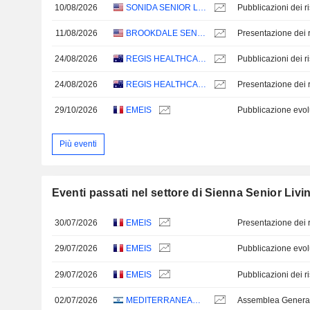
10/08/2026
SONIDA SENIOR LIVING, INC.
11/08/2026
BROOKDALE SENIOR LIVING INC.
Presentazione dei ri
24/08/2026
REGIS HEALTHCARE LIMITED
24/08/2026
REGIS HEALTHCARE LIMITED
Presentazione dei ri
29/10/2026
EMEIS
Più eventi
Eventi passati nel settore di Sienna Senior Livin
30/07/2026
EMEIS
Presentazione dei ri
29/07/2026
EMEIS
29/07/2026
EMEIS
02/07/2026
MEDITERRANEAN TOWERS LTD.
Assemblea Genera