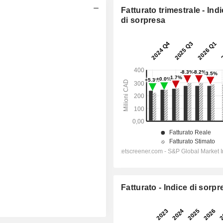
Fatturato trimestrale - Ind
di sorpresa
Fatturato - Indice di sorpr