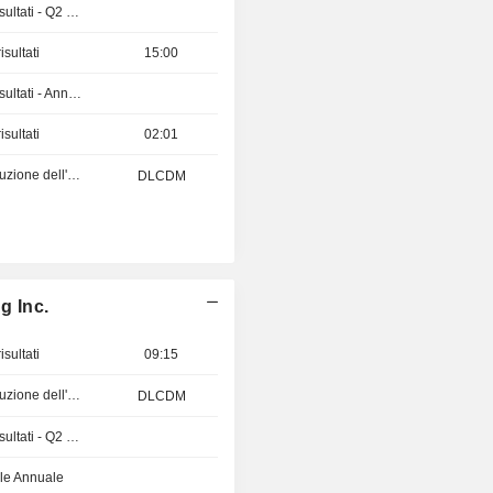
Pubblicazioni dei risultati - Q2 2026
sultati
15:00
Pubblicazioni dei risultati - Annuale 2026
sultati
02:01
Pubblicazione evoluzione dell'attività - Q3 2026
DLCDM
g Inc.
sultati
09:15
Pubblicazione evoluzione dell'attività - Q2 2026
DLCDM
Pubblicazioni dei risultati - Q2 2026
le Annuale