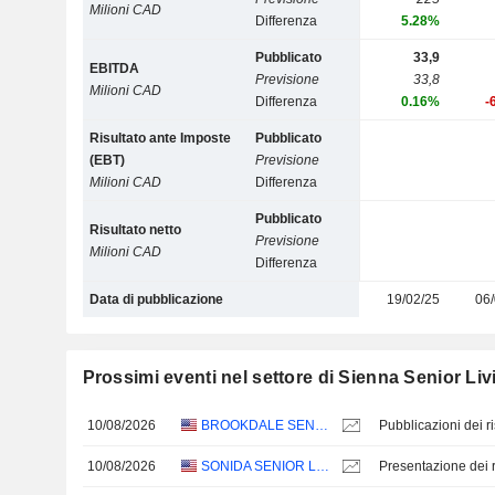
Milioni CAD
Differenza
5.28%
Pubblicato
33,9
EBITDA
Previsione
33,8
Milioni CAD
Differenza
0.16%
-
Risultato ante Imposte
Pubblicato
(EBT)
Previsione
Milioni CAD
Differenza
Pubblicato
Risultato netto
Previsione
Milioni CAD
Differenza
Data di pubblicazione
19/02/25
06/
Prossimi eventi nel settore di Sienna Senior Liv
10/08/2026
BROOKDALE SENIOR LIVING INC.
10/08/2026
SONIDA SENIOR LIVING, INC.
Presentazione dei ri