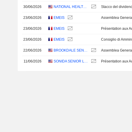
30/06/2026
NATIONAL HEALTHCARE CORPORATION
Stacco del dividen
23/06/2026
EMEIS
Assemblea Genera
23/06/2026
EMEIS
23/06/2026
EMEIS
Consiglio di Ammin
22/06/2026
BROOKDALE SENIOR LIVING INC.
Assemblea Genera
11/06/2026
SONIDA SENIOR LIVING, INC.