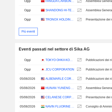
Oggi
FANGDA CARBON NEW MATERIAL CO.,LTD
Oggi
SHANDONG HI-TECH SPRING MATERIAL TECHNOLOGY CO., LTD.
Oggi
TRONOX HOLDINGS PLC
Presentazione dei ri
Più eventi
Eventi passati nel settore di Sika AG
Oggi
TOKYO OHKA KOGYO CO., LTD.
Oggi
JCU CORPORATION
05/08/2026
ALBEMARLE CORPORATION
05/08/2026
HUNAN YUNENG NEW ENERGY BATTERY MATERIAL CO.,LTD.
05/08/2026
CELANESE CORPORATION
Presentazione dei ri
05/08/2026
NAVIN FLUORINE INTERNATIONAL LIMITED
Consiglio di Ammin