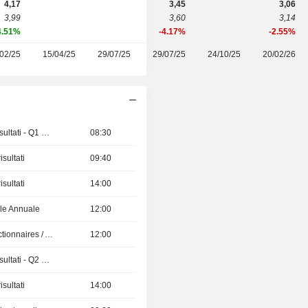
4,17
3,45
3,06
3,99
3,60
3,14
4.51%
-4.17%
-2.55%
02/25
15/04/25
29/07/25
29/07/25
24/10/25
20/02/26
Pubblicazioni dei risultati - Q1 2027
08:30
sultati
09:40
sultati
14:00
le Annuale
12:00
Présentation aux Actionnaires / Analystes
12:00
Pubblicazioni dei risultati - Q2 2026
sultati
14:00