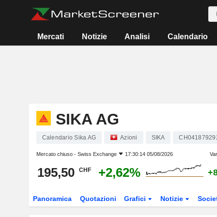
Mercati
Notizie
Analisi
Calendario
SIKA AG
Calendario Sika AG
Azioni
SIKA
CH04187929
Mercato chiuso -
Swiss Exchange
17:30:14 05/08/2026
Var
195,50
+2,62%
CHF
+
Panoramica
Quotazioni
Grafici
Notizie
Socie