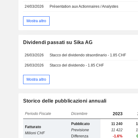
24/03/2026
Présentation aux Actionnaires / Analystes
Mostra altro
Dividendi passati su Sika AG
26/03/2026
Stacco del dividendo straordinario - 1.85 CHF
26/03/2026
Stacco del dividendo - 1.85 CHF
Mostra altro
Storico delle pubblicazioni annuali
2023
Periodo Fiscale
Dicembre
Pubblicato
11 240
1
Fatturato
Previsione
11 422
1
Milioni CHF
Differenza
-1.6%