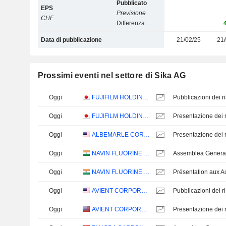
Pubblicato
EPS
Previsione
CHF
Differenza
Data di pubblicazione
21/02/25
21/
Prossimi eventi nel settore di Sika AG
Oggi
FUJIFILM HOLDINGS CORPORATION
Oggi
FUJIFILM HOLDINGS CORPORATION
Presentazione dei ri
Oggi
ALBEMARLE CORPORATION
Presentazione dei ri
Oggi
NAVIN FLUORINE INTERNATIONAL LIMITED
Assemblea Genera
Oggi
NAVIN FLUORINE INTERNATIONAL LIMITED
Oggi
AVIENT CORPORATION
Oggi
AVIENT CORPORATION
Presentazione dei ri