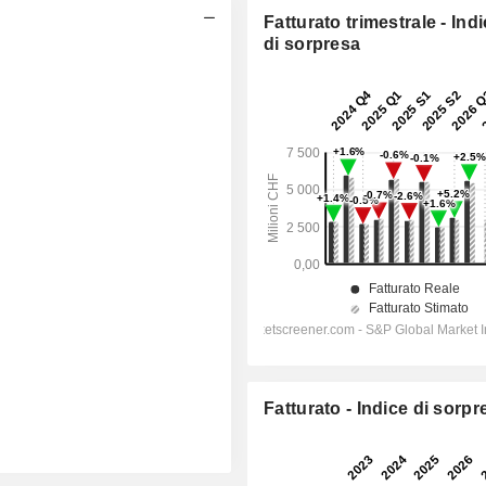
Fatturato trimestrale - Ind
di sorpresa
Fatturato - Indice di sorpr