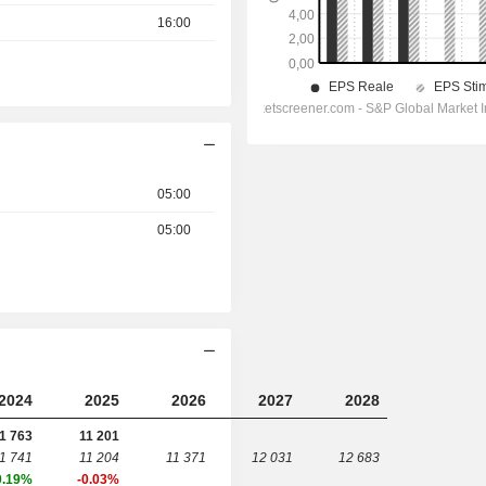
16:00
05:00
05:00
2024
2025
2026
2027
2028
1 763
11 201
1 741
11 204
11 371
12 031
12 683
0.19%
-0.03%