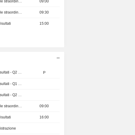
Assemblea Generale straordinaria
09:00
Assemblea Generale straordinaria
09:30
sultati
15:00
Pubblicazioni dei risultati - Q2 2026
P
Pubblicazioni dei risultati - Q1 2027
Pubblicazioni dei risultati - Q2 2026
Assemblea Generale straordinaria
09:00
sultati
16:00
istrazione