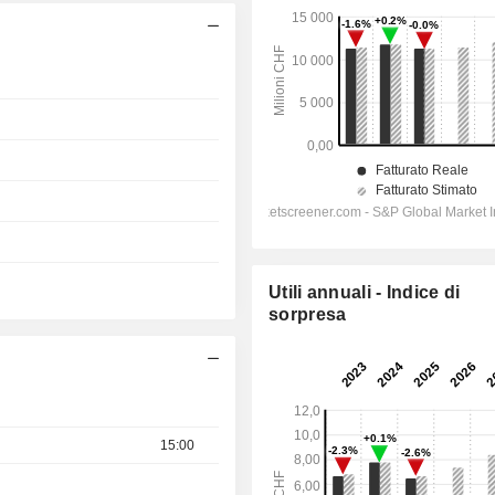
Utili annuali - Indice di
sorpresa
15:00