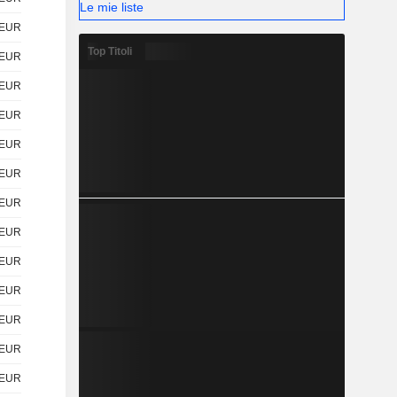
Le mie liste
EUR
Top Titoli
EUR
EUR
EUR
EUR
EUR
EUR
EUR
EUR
EUR
EUR
EUR
EUR