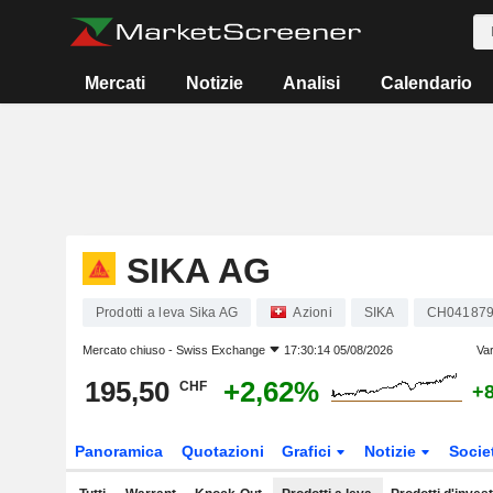
Mercati
Notizie
Analisi
Calendario
SIKA AG
Prodotti a leva Sika AG
Azioni
SIKA
CH041879
Mercato chiuso -
Swiss Exchange
17:30:14 05/08/2026
Var
195,50
+2,62%
CHF
+
Panoramica
Quotazioni
Grafici
Notizie
Socie