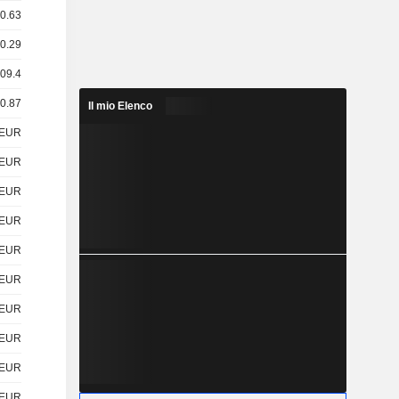
 0.63
 0.29
109.4
 0.87
Il mio Elenco
EUR
EUR
EUR
EUR
EUR
EUR
EUR
EUR
EUR
EUR