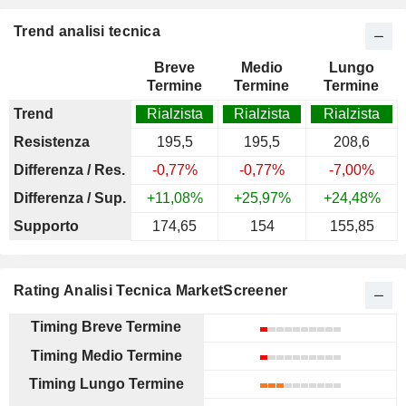
Trend analisi tecnica
Breve
Medio
Lungo
Termine
Termine
Termine
Trend
Rialzista
Rialzista
Rialzista
Resistenza
195,5
195,5
208,6
Differenza / Res.
-0,77%
-0,77%
-7,00%
Differenza / Sup.
+11,08%
+25,97%
+24,48%
Supporto
174,65
154
155,85
Rating Analisi Tecnica MarketScreener
Timing Breve Termine
Timing Medio Termine
Timing Lungo Termine