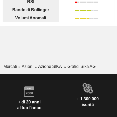
RSI
Bande di Bollinger
Volumi Anomali
Mercati
Azioni
Azione SIKA
Grafici Sika AG
+ 1.300.000
+ di 20 anni
iscritti
al tuo fianco