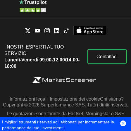
I NOSTRI ESPERTI AL TUO
SERVIZIO
Contattaci
Lunedì-Venerdì 09:00-12:00/14:00-
18:00
Informazioni legali
Impostazione dei cookie
Chi siamo?
Copyright © 2026 Surperformance SAS. Tutti i diritti riservati.
Le quotazioni sono fornite da Factset, Morningstar e S&P
Capital IQ
I migliori strumenti riservati agli abbonati per incrementare la
performance dei tuoi investimenti!