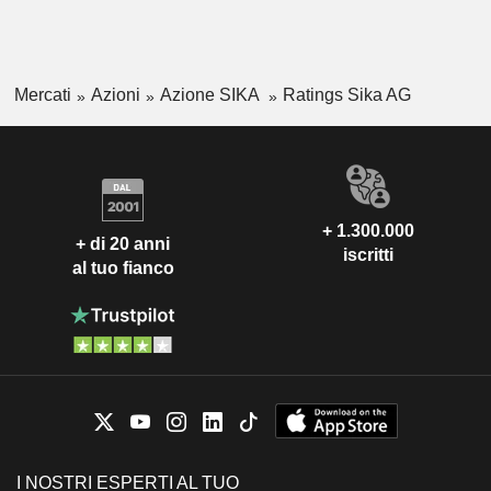
Mercati
Azioni
Azione SIKA
Ratings Sika AG
+ 1.300.000
+ di 20 anni
iscritti
al tuo fianco
I NOSTRI ESPERTI AL TUO