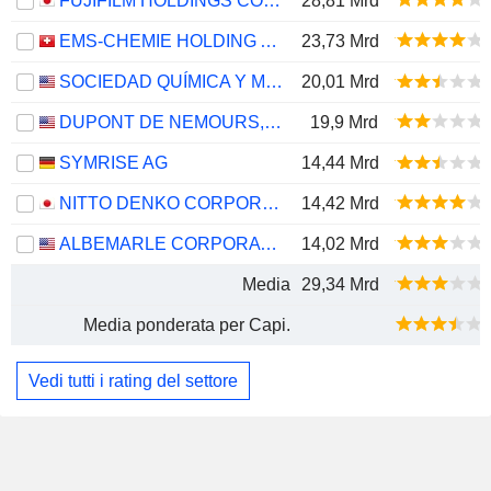
FUJIFILM HOLDINGS CORPORATION
28,81 Mrd
EMS-CHEMIE HOLDING AG
23,73 Mrd
SOCIEDAD QUÍMICA Y MINERA DE CHILE S.A.
20,01 Mrd
DUPONT DE NEMOURS, INC.
19,9 Mrd
SYMRISE AG
14,44 Mrd
NITTO DENKO CORPORATION
14,42 Mrd
ALBEMARLE CORPORATION
14,02 Mrd
Media
29,34 Mrd
Media ponderata per Capi.
Vedi tutti i rating del settore