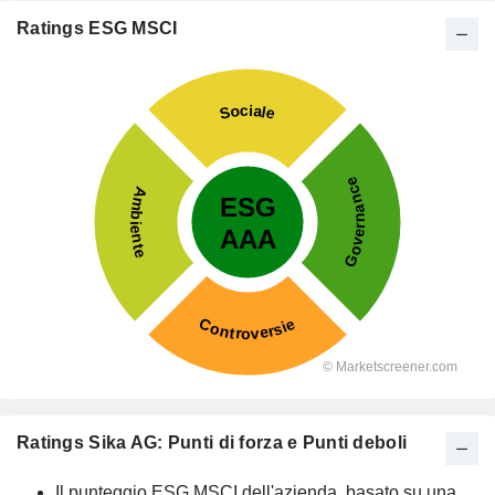
Ratings ESG MSCI
Ratings Sika AG: Punti di forza e Punti deboli
Il punteggio ESG MSCI dell'azienda, basato su una