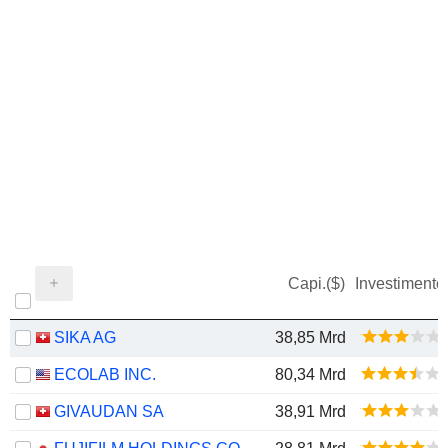
Capi.($)
Investimento
SIKA AG
38,85 Mrd
ECOLAB INC.
80,34 Mrd
GIVAUDAN SA
38,91 Mrd