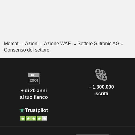
Mercati
Azioni
Azione WAF
Settore Siltronic AG
Consenso del settore
+ 1.300.000
+ di 20 anni
iscritti
al tuo fianco