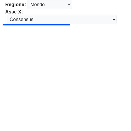
Regione:
Asse X: