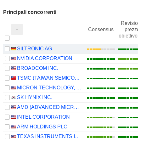
Principali concorrenti
Revision
Consensus
prezzo
obiettivo
SILTRONIC AG
NVIDIA CORPORATION
BROADCOM INC.
TSMC (TAIWAN SEMICONDUCTOR MANUFACTURING COMPANY)
MICRON TECHNOLOGY, INC.
SK HYNIX INC.
AMD (ADVANCED MICRO DEVICES)
INTEL CORPORATION
ARM HOLDINGS PLC
TEXAS INSTRUMENTS INCORPORATED