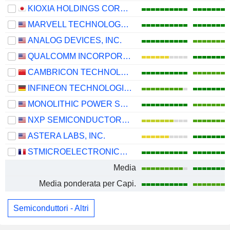
KIOXIA HOLDINGS CORPORATION
MARVELL TECHNOLOGY GROUP LTD
ANALOG DEVICES, INC.
QUALCOMM INCORPORATED
CAMBRICON TECHNOLOGIES CORPORATION LIMITED
INFINEON TECHNOLOGIES AG
MONOLITHIC POWER SYSTEMS, INC.
NXP SEMICONDUCTORS N.V.
ASTERA LABS, INC.
STMICROELECTRONICS N.V.
Media
Media ponderata per Capi.
Semiconduttori - Altri