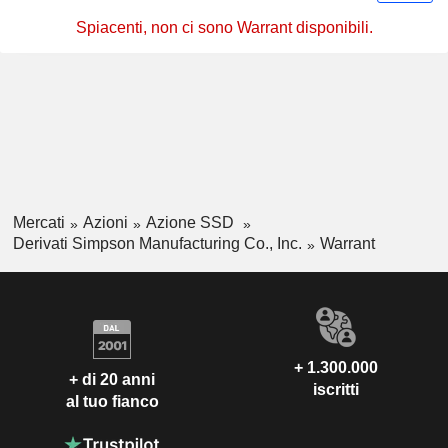
Spiacenti, non ci sono Warrant disponibili.
Mercati
Azioni
Azione SSD
Derivati Simpson Manufacturing Co., Inc.
Warrant
+ 1.300.000
+ di 20 anni
iscritti
al tuo fianco