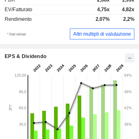
EV/Fatturato
4,75x
4,82x
Rendimento
2,07%
2,2%
Altri multipli di valutazione
* Dati stimati
EPS & Dividendo