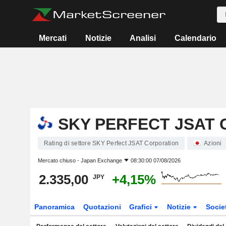
Mercati
Notizie
Analisi
Calendario
SKY PERFECT JSAT
Rating di settore SKY Perfect JSAT Corporation
Azioni
Mercato chiuso -
Japan Exchange
08:30:00 07/08/2026
2.335,00
+4,15%
JPY
Panoramica
Quotazioni
Grafici
Notizie
Socie