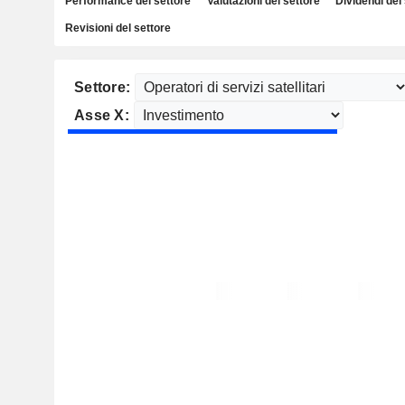
Performance del settore
Valutazioni del settore
Dividendi del
Revisioni del settore
Settore:
Asse X: