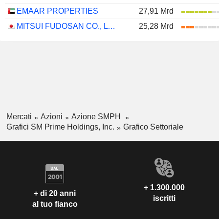
EMAAR PROPERTIES
27,91 Mrd
MITSUI FUDOSAN CO., LTD.
25,28 Mrd
Mercati
Azioni
Azione SMPH
Grafici SM Prime Holdings, Inc.
Grafico Settoriale
+ 1.300.000
+ di 20 anni
iscritti
al tuo fianco