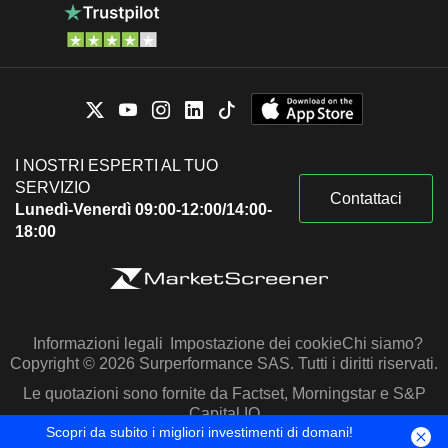
I NOSTRI ESPERTI AL TUO
SERVIZIO
Contattaci
Lunedì-Venerdì 09:00-12:00/14:00-
18:00
Informazioni legali
Impostazione dei cookie
Chi siamo?
Copyright © 2026 Surperformance SAS. Tutti i diritti riservati.
Le quotazioni sono fornite da Factset, Morningstar e S&P
Capital IQ
Scopri da subito i migliori investimenti di domani!