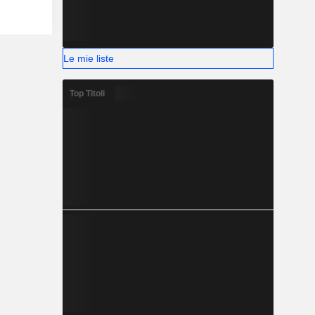
Le mie liste
Top Titoli