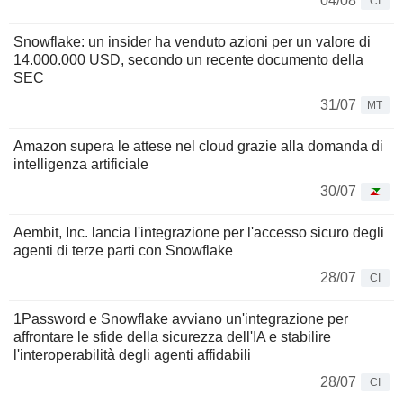
04/08
CI
Snowflake: un insider ha venduto azioni per un valore di
14.000.000 USD, secondo un recente documento della
SEC
31/07
MT
Amazon supera le attese nel cloud grazie alla domanda di
intelligenza artificiale
30/07
Aembit, Inc. lancia l'integrazione per l'accesso sicuro degli
agenti di terze parti con Snowflake
28/07
CI
1Password e Snowflake avviano un'integrazione per
affrontare le sfide della sicurezza dell'IA e stabilire
l'interoperabilità degli agenti affidabili
28/07
CI