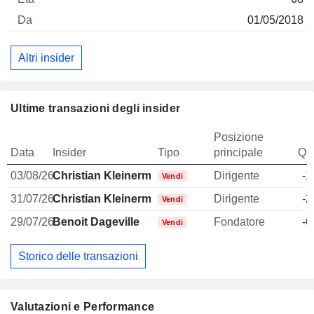
01/05/2018
Altri insider
Ultime transazioni degli insider
Posizione
Data
Insider
Tipo
principale
Qua
03/08/26
Christian Kleinerman
Dirigente
-1
Vendi
31/07/26
Christian Kleinerman
Dirigente
-2
Vendi
29/07/26
Benoit Dageville
Fondatore
-6
Vendi
Storico delle transazioni
Valutazioni e Performance