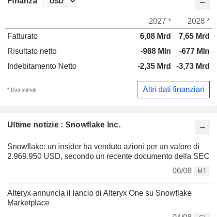
Finanza
2027 *
2028 *
Fatturato
6,08 Mrd
7,65 Mrd
Risultato netto
-988 Mln
-677 Mln
Indebitamento Netto
-2,35 Mrd
-3,73 Mrd
Altri dati finanziari
* Dati stimati
Ultime notizie : Snowflake Inc.
Snowflake: un insider ha venduto azioni per un valore di
2.969.950 USD, secondo un recente documento della SEC
06/08
MT
Alteryx annuncia il lancio di Alteryx One su Snowflake
Marketplace