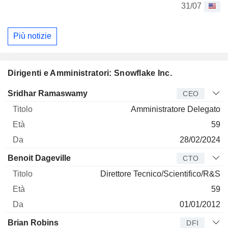
31/07
Più notizie
Dirigenti e Amministratori: Snowflake Inc.
Manager
Titolo
Età
Da
Sridhar Ramaswamy
CEO
Amministratore Delegato
59
28/02/2024
Benoit Dageville
CTO
Direttore Tecnico/Scientifico/R&S
59
01/01/2012
Brian Robins
DFI