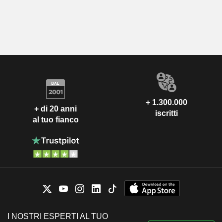
+ 1.300.000
+ di 20 anni
iscritti
al tuo fianco
I NOSTRI ESPERTI AL TUO