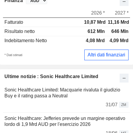
Finanza
2026 *
2027 *
Fatturato
10,87 Mrd
11,16 Mrd
Risultato netto
612 Mln
646 Mln
Indebitamento Netto
4,08 Mrd
4,09 Mrd
Altri dati finanziari
* Dati stimati
Ultime notizie : Sonic Healthcare Limited
Sonic Healthcare Limited: Macquarie rivaluta il giudizio
Buy e il rating passa a Neutral
31/07
ZM
Sonic Healthcare: Jefferies prevede un margine operativo
lordo di 1,9 Mrd AUD per l'esercizio 2026