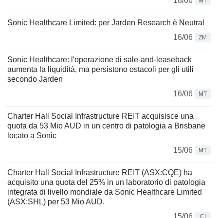
18/06
MT
Sonic Healthcare Limited: per Jarden Research è Neutral
16/06
ZM
Sonic Healthcare: l'operazione di sale-and-leaseback
aumenta la liquidità, ma persistono ostacoli per gli utili
secondo Jarden
16/06
MT
Charter Hall Social Infrastructure REIT acquisisce una
quota da 53 Mio AUD in un centro di patologia a Brisbane
locato a Sonic
15/06
MT
Charter Hall Social Infrastructure REIT (ASX:CQE) ha
acquisito una quota del 25% in un laboratorio di patologia
integrata di livello mondiale da Sonic Healthcare Limited
(ASX:SHL) per 53 Mio AUD.
15/06
CI