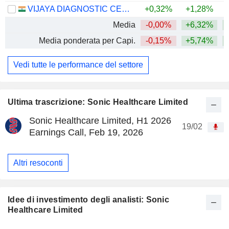
VIJAYA DIAGNOSTIC CENTRE LIMITED
+0,32%
+1,28%
+
Media
-0,00%
+6,32%
+
Media ponderata per Capi.
-0,15%
+5,74%
+
Vedi tutte le performance del settore
Ultima trascrizione: Sonic Healthcare Limited
Sonic Healthcare Limited, H1 2026
19/02
Earnings Call, Feb 19, 2026
Altri resoconti
Idee di investimento degli analisti: Sonic
Healthcare Limited