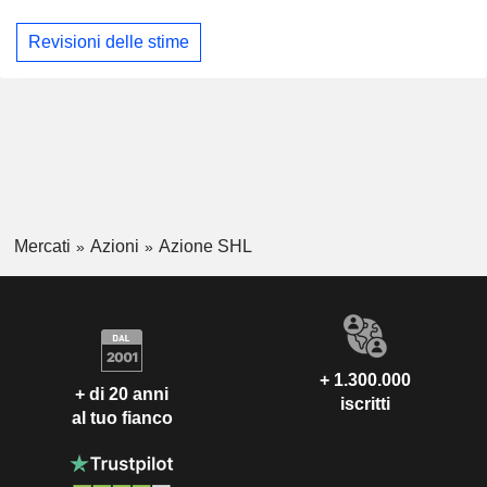
Revisioni delle stime
Mercati
Azioni
Azione SHL
+ 1.300.000
+ di 20 anni
iscritti
al tuo fianco