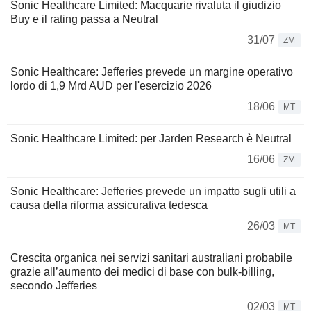
Sonic Healthcare Limited: Macquarie rivaluta il giudizio
Buy e il rating passa a Neutral
31/07
ZM
Sonic Healthcare: Jefferies prevede un margine operativo
lordo di 1,9 Mrd AUD per l'esercizio 2026
18/06
MT
Sonic Healthcare Limited: per Jarden Research è Neutral
16/06
ZM
Sonic Healthcare: Jefferies prevede un impatto sugli utili a
causa della riforma assicurativa tedesca
26/03
MT
Crescita organica nei servizi sanitari australiani probabile
grazie all’aumento dei medici di base con bulk-billing,
secondo Jefferies
02/03
MT