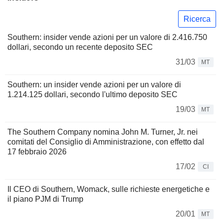
Ricerca
Southern: insider vende azioni per un valore di 2.416.750
dollari, secondo un recente deposito SEC
31/03
MT
Southern: un insider vende azioni per un valore di
1.214.125 dollari, secondo l'ultimo deposito SEC
19/03
MT
The Southern Company nomina John M. Turner, Jr. nei
comitati del Consiglio di Amministrazione, con effetto dal
17 febbraio 2026
17/02
CI
Il CEO di Southern, Womack, sulle richieste energetiche e
il piano PJM di Trump
20/01
MT