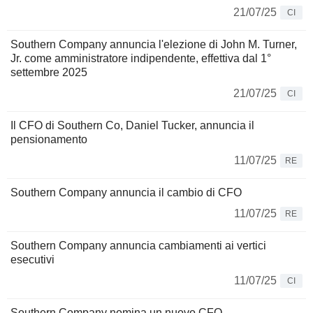
21/07/25
CI
Southern Company annuncia l'elezione di John M. Turner,
Jr. come amministratore indipendente, effettiva dal 1°
settembre 2025
21/07/25
CI
Il CFO di Southern Co, Daniel Tucker, annuncia il
pensionamento
11/07/25
RE
Southern Company annuncia il cambio di CFO
11/07/25
RE
Southern Company annuncia cambiamenti ai vertici
esecutivi
11/07/25
CI
Southern Company nomina un nuovo CFO