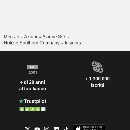
Mercati
Azioni
Azione SO
Notizie Southern Company
Insiders
+ 1.300.000
+ di 20 anni
iscritti
al tuo fianco