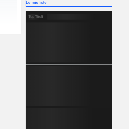
Le mie liste
Top Titoli