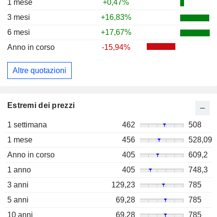
1 mese
+0,47%
3 mesi
+16,83%
6 mesi
+17,67%
Anno in corso
-15,94%
Altre quotazioni
Estremi dei prezzi
1 settimana
462
508
1 mese
456
528,09
Anno in corso
405
609,2
1 anno
405
748,3
3 anni
129,23
785
5 anni
69,28
785
10 anni
69,28
785