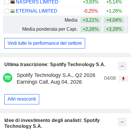
NASPERS LIMITED
+3,83%
+5,14%
ETERNAL LIMITED
-0,25%
+1,26%
Media
+3,21%
+4,04%
+
Media ponderata per Capi.
+2,26%
+3,29%
+
Vedi tutte le performance del settore
Ultima trascrizione: Spotify Technology S.A.
Spotify Technology S.A., Q2 2026
04/08
Earnings Call, Aug 04, 2026
Altri resoconti
Idee di investimento degli analisti: Spotify
Technology S.A.