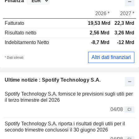
Finanza
2026 *
2027 *
Fatturato
19,53 Mrd
22,3 Mrd
Risultato netto
2,56 Mrd
3,26 Mrd
Indebitamento Netto
-8,7 Mrd
-12 Mrd
Altri dati finanziari
* Dati stimati
Ultime notizie : Spotify Technology S.A.
Spotify Technology S.A. fornisce le previsioni sugli utili per
il terzo trimestre del 2026
04/08
CI
Spotify Technology S.A. riporta i risultati degli utili per il
secondo trimestre conclusosi il 30 giugno 2026