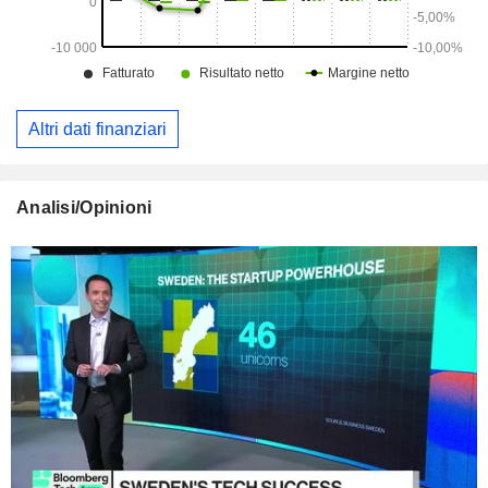
Altri dati finanziari
Analisi/Opinioni