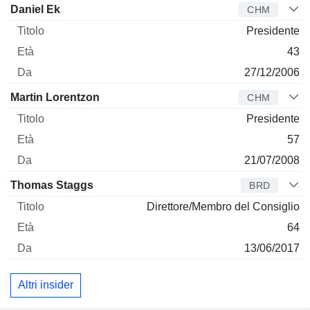
Amministratore
Titolo
Età
Da
Daniel Ek
CHM
Presidente
43
27/12/2006
Martin Lorentzon
CHM
Presidente
57
21/07/2008
Thomas Staggs
BRD
Direttore/Membro del Consiglio
64
13/06/2017
Altri insider