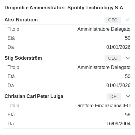
Dirigenti e Amministratori: Spotify Technology S.A.
Manager
Titolo
Età
Da
Alex Norstrom
CEO
Amministratore Delegato
50
01/01/2026
Stig Söderström
CEO
Amministratore Delegato
50
01/01/2026
Christian Carl Peter Luiga
DFI
Direttore Finanziario/CFO
58
16/09/2004