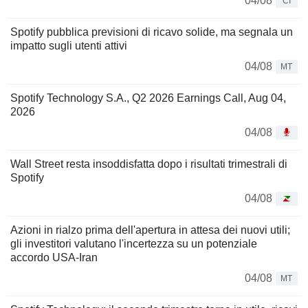
04/08
CI
Spotify pubblica previsioni di ricavo solide, ma segnala un
impatto sugli utenti attivi
04/08
MT
Spotify Technology S.A., Q2 2026 Earnings Call, Aug 04,
2026
04/08
Wall Street resta insoddisfatta dopo i risultati trimestrali di
Spotify
04/08
Azioni in rialzo prima dell'apertura in attesa dei nuovi utili;
gli investitori valutano l'incertezza su un potenziale
accordo USA-Iran
04/08
MT