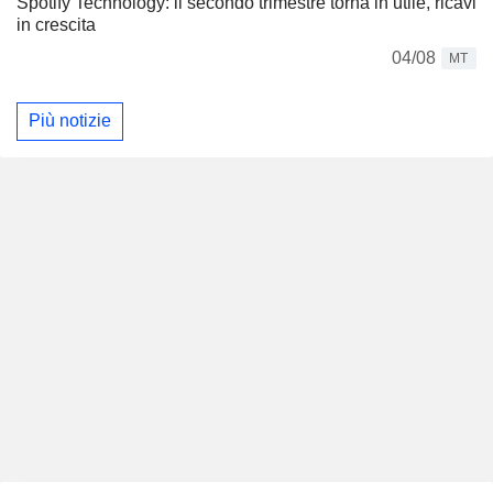
Spotify Technology: il secondo trimestre torna in utile, ricavi
in crescita
04/08
MT
Più notizie