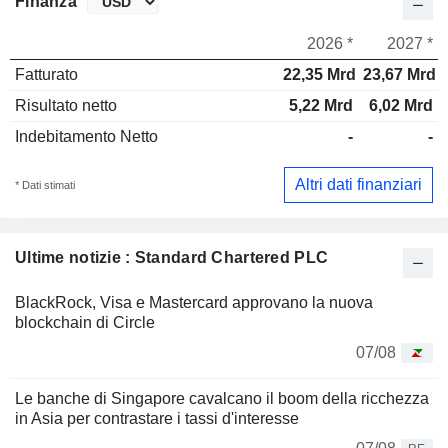
Finanza
2026 *
2027 *
Fatturato
22,35 Mrd
23,67 Mrd
Risultato netto
5,22 Mrd
6,02 Mrd
Indebitamento Netto
-
-
Altri dati finanziari
* Dati stimati
Ultime notizie : Standard Chartered PLC
BlackRock, Visa e Mastercard approvano la nuova
blockchain di Circle
07/08
Le banche di Singapore cavalcano il boom della ricchezza
in Asia per contrastare i tassi d'interesse