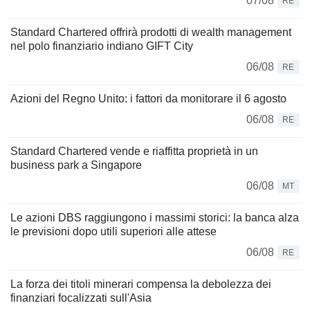
07/08
RE
Standard Chartered offrirà prodotti di wealth management
nel polo finanziario indiano GIFT City
06/08
RE
Azioni del Regno Unito: i fattori da monitorare il 6 agosto
06/08
RE
Standard Chartered vende e riaffitta proprietà in un
business park a Singapore
06/08
MT
Le azioni DBS raggiungono i massimi storici: la banca alza
le previsioni dopo utili superiori alle attese
06/08
RE
La forza dei titoli minerari compensa la debolezza dei
finanziari focalizzati sull'Asia