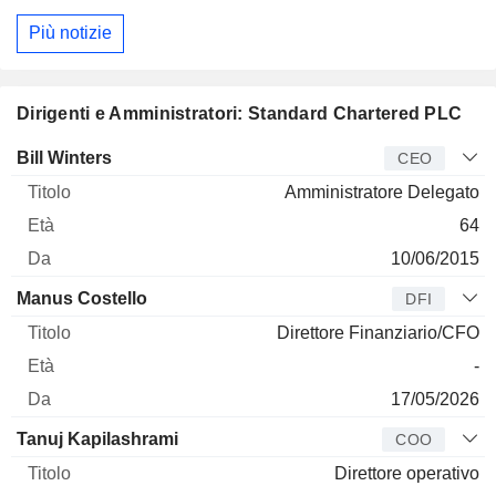
Più notizie
Dirigenti e Amministratori: Standard Chartered PLC
Manager
Titolo
Età
Da
Bill Winters
CEO
Amministratore Delegato
64
10/06/2015
Manus Costello
DFI
Direttore Finanziario/CFO
-
17/05/2026
Tanuj Kapilashrami
COO
Direttore operativo