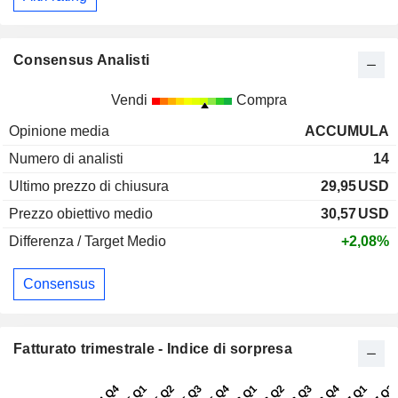
Consensus Analisti
Vendi
Compra
Opinione media
ACCUMULA
Numero di analisti
14
Ultimo prezzo di chiusura
29,95
USD
Prezzo obiettivo medio
30,57
USD
Differenza / Target Medio
+2,08%
Consensus
Fatturato trimestrale - Indice di sorpresa