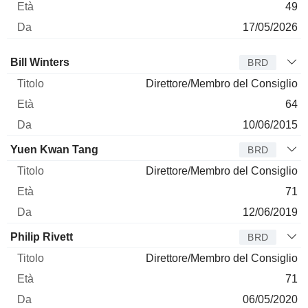
49
17/05/2026
Amministratore
Titolo
Età
Da
Bill Winters
BRD
Direttore/Membro del Consiglio
64
10/06/2015
Yuen Kwan Tang
BRD
Direttore/Membro del Consiglio
71
12/06/2019
Philip Rivett
BRD
Direttore/Membro del Consiglio
71
06/05/2020