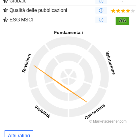
Globale
-
Qualità delle pubblicazioni
ESG MSCI
AA
Altri rating