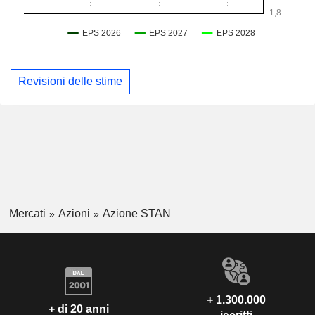
Revisioni delle stime
Mercati
Azioni
Azione STAN
+ 1.300.000
+ di 20 anni