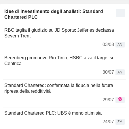
Idee di investimento degli analisti: Standard
Chartered PLC
RBC taglia il giudizio su JD Sports; Jefferies declassa
Severn Trent
03/08
AN
Berenberg promuove Rio Tinto; HSBC alza il target su
Centrica
30/07
AN
Standard Chartered: confermata la fiducia nella futura
ripresa della redditività
29/07
Standard Chartered PLC: UBS è meno ottimista
24/07
ZM