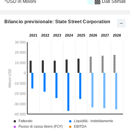
1
USD in Milioni
Dati Stimati
Bilancio previsionale: State Street Corporation