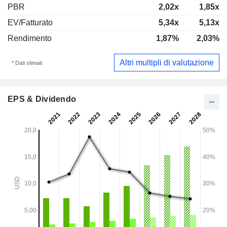
PBR
2,02x
1,85x
EV/Fatturato
5,34x
5,13x
Rendimento
1,87%
2,03%
Altri multipli di valutazione
* Dati stimati
EPS & Dividendo