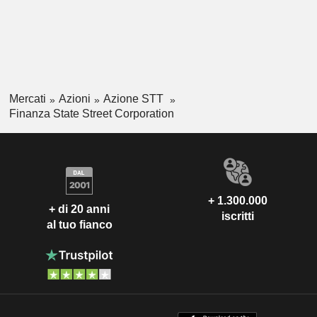
Mercati
Azioni
Azione STT
Finanza State Street Corporation
+ 1.300.000
+ di 20 anni
iscritti
al tuo fianco