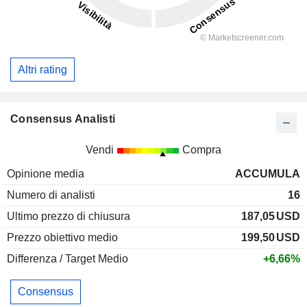
Altri rating
Consensus Analisti
Vendi
Compra
Opinione media
ACCUMULA
Numero di analisti
16
Ultimo prezzo di chiusura
187,05
USD
Prezzo obiettivo medio
199,50
USD
Differenza / Target Medio
+6,66%
Consensus