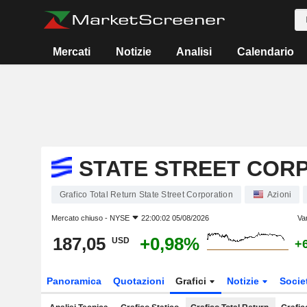
Mercati
Notizie
Analisi
Calendario
STATE STREET COR
Grafico Total Return State Street Corporation
Azioni
Mercato chiuso -
NYSE
22:00:02 05/08/2026
Va
187,05
+0,98%
USD
+
Panoramica
Quotazioni
Grafici
Notizie
Socie