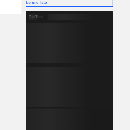
Le mie liste
Top Titoli