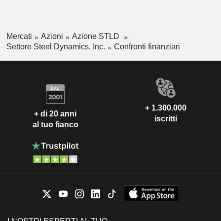
Mercati
Azioni
Azione STLD
Settore Steel Dynamics, Inc.
Confronti finanziari
+ 1.300.000
+ di 20 anni
iscritti
al tuo fianco