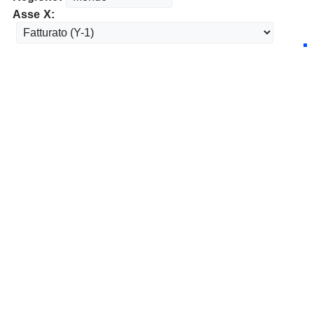
Asse X: