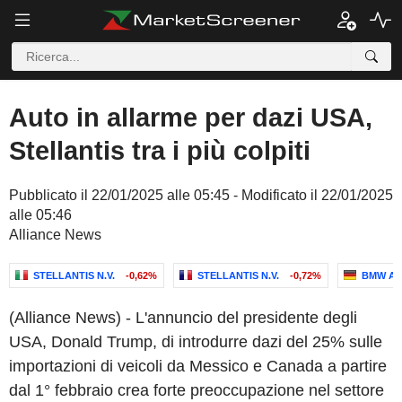
Auto in allarme per dazi USA,
Stellantis tra i più colpiti
Pubblicato il 22/01/2025 alle 05:45 - Modificato il 22/01/2025
alle 05:46
Alliance News
STELLANTIS N.V.
-0,62%
STELLANTIS N.V.
-0,72%
BMW A
(Alliance News) - L'annuncio del presidente degli
USA, Donald Trump, di introdurre dazi del 25% sulle
importazioni di veicoli da Messico e Canada a partire
dal 1° febbraio crea forte preoccupazione nel settore