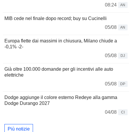
08:24
AN
MIB cede nel finale dopo record; buy su Cucinelli
05/08
AN
Europa flette dai massimi in chiusura, Milano chiude a
-0,1% -2-
05/08
DJ
Già oltre 100.000 domande per gli incentivi alle auto
elettriche
05/08
DP
Dodge aggiunge il colore esterno Redeye alla gamma
Dodge Durango 2027
04/08
CI
Più notizie