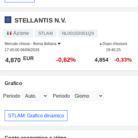
STELLANTIS N.V.
Azione
STLAM
NL00150001Q9
Mercato chiuso -
Borsa Italiana
Dopo chiusura
17:45:00 06/08/2026
19:40:25
EUR
-0,62%
4,870
4,854
-0,33%
Grafico
Periodo
Periodo
STLAM: Grafico dinamico
Conto economico e stime