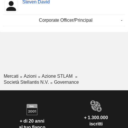
Steven David
Corporate Officer/Principal
-
Mercati
Azioni
Azione STLAM
Società Stellantis N.V.
Governance
+ 1.300.000
+ di 20 anni
iscritti
al tuo fianco