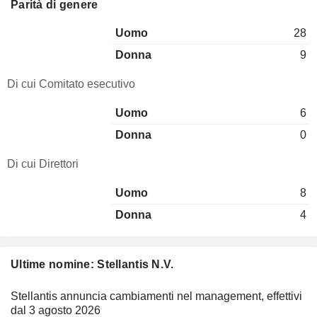
Parità di genere
Uomo
28
Donna
9
Di cui Comitato esecutivo
Uomo
6
Donna
0
Di cui Direttori
Uomo
8
Donna
4
Ultime nomine: Stellantis N.V.
Stellantis annuncia cambiamenti nel management, effettivi
dal 3 agosto 2026