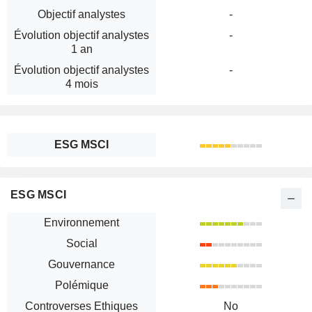
Objectif analystes
-
Évolution objectif analystes
-
1 an
Évolution objectif analystes
-
4 mois
ESG MSCI
ESG MSCI
Environnement
Social
Gouvernance
Polémique
Controverses Ethiques
No