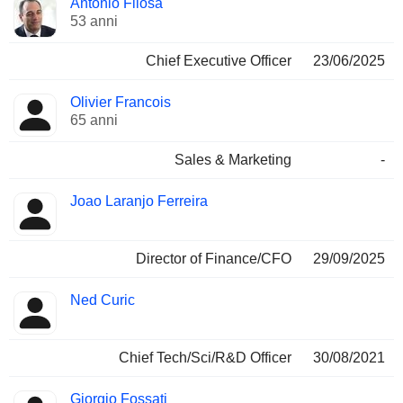
Antonio Filosa
Manager
ricoperte
53 anni
Chief Executive Officer
23/06/2025
Olivier Francois
65 anni
Sales & Marketing
-
Joao Laranjo Ferreira
Director of Finance/CFO
29/09/2025
Ned Curic
Chief Tech/Sci/R&D Officer
30/08/2021
Giorgio Fossati