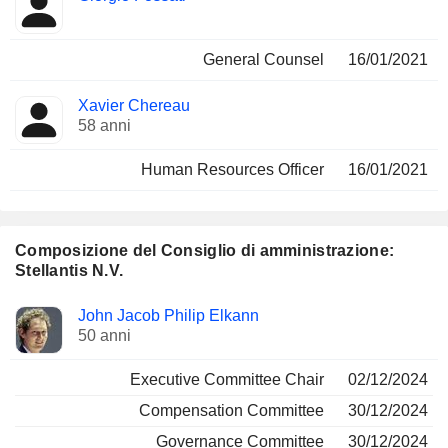
General Counsel
16/01/2021
Xavier Chereau
58 anni
Human Resources Officer
16/01/2021
Composizione del Consiglio di amministrazione:
Stellantis N.V.
Amministratore
Comitati
John Jacob Philip Elkann
50 anni
Executive Committee Chair
02/12/2024
Compensation Committee
30/12/2024
Governance Committee
30/12/2024