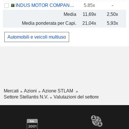
INDUS MOTOR COMPANY LIMITED
5.85x
-
Media
11,69x
2,50x
Media ponderata per Capi.
21,04x
5,93x
Automobili e veicoli multiuso
Mercati
Azioni
Azione STLAM
Settore Stellantis N.V.
Valutazioni del settore