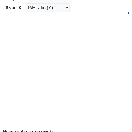
Asse X:
Principali concorrenti