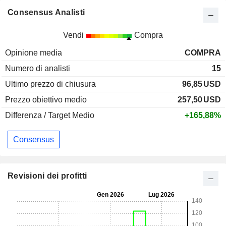
Consensus Analisti
Vendi
Compra
Opinione media
COMPRA
Numero di analisti
15
Ultimo prezzo di chiusura
96,85
USD
Prezzo obiettivo medio
257,50
USD
Differenza / Target Medio
+165,88%
Consensus
Revisioni dei profitti