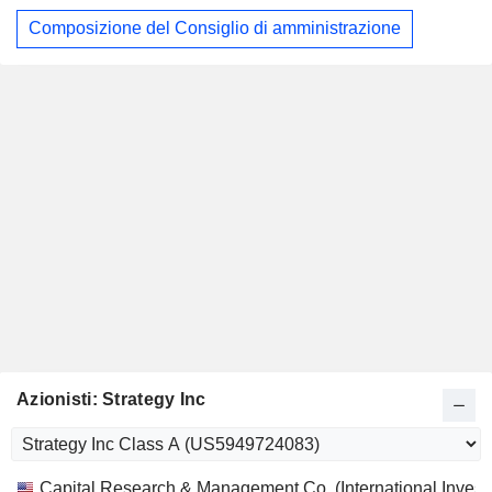
Composizione del Consiglio di amministrazione
Azionisti: Strategy Inc
Nome
Azioni
%
Valutazione
Capital Research & Management Co. (International Invest