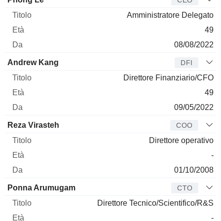
Amministratore Delegato
49
08/08/2022
Andrew Kang
DFI
Direttore Finanziario/CFO
49
09/05/2022
Reza Virasteh
COO
Direttore operativo
-
01/10/2008
Ponna Arumugam
CTO
Direttore Tecnico/Scientifico/R&S
-