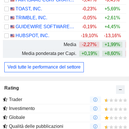
TOAST, INC.
-0,23%
+5,69%
TRIMBLE, INC.
-0,05%
+2,61%
GUIDEWIRE SOFTWARE, INC.
-0,19%
+4,45%
HUBSPOT, INC.
-19,10%
-13,16%
Media
-2,27%
+1,99%
Media ponderata per Capi.
+0,19%
+8,60%
Vedi tutte le performance del settore
Rating
Trader
Investimento
Globale
Qualità delle pubblicazioni