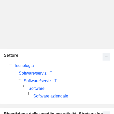
Settore
Tecnologia
Software/servizi IT
Software/servizi IT
Software
Software aziendale
Ripartizione delle vendite per attività: Strategy Inc