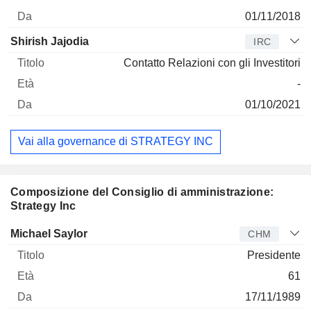
01/11/2018
Shirish Jajodia
IRC
Contatto Relazioni con gli Investitori
-
01/10/2021
Vai alla governance di STRATEGY INC
Composizione del Consiglio di amministrazione:
Strategy Inc
Amministratore
Titolo
Età
Da
Michael Saylor
CHM
Presidente
61
17/11/1989