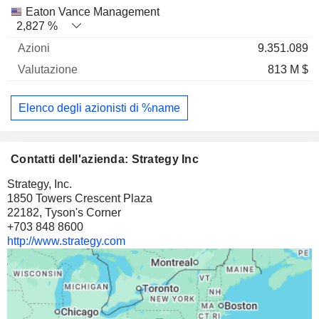
Eaton Vance Management
2,827 %
9.351.089
813 M $
Elenco degli azionisti di %name
Contatti dell'azienda: Strategy Inc
Strategy, Inc.
1850 Towers Crescent Plaza
22182, Tyson's Corner
+703 848 8600
http://www.strategy.com