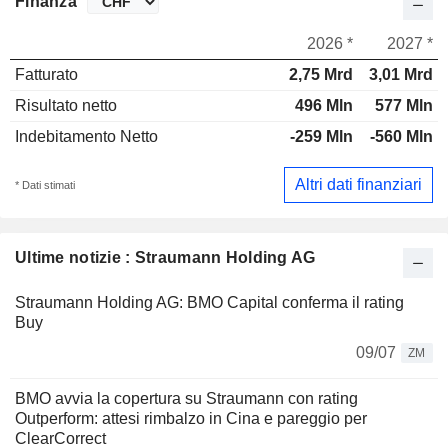
Finanza
2026 *
2027 *
Fatturato
2,75 Mrd
3,01 Mrd
Risultato netto
496 Mln
577 Mln
Indebitamento Netto
-259 Mln
-560 Mln
Altri dati finanziari
* Dati stimati
Ultime notizie : Straumann Holding AG
Straumann Holding AG: BMO Capital conferma il rating
Buy
09/07
ZM
BMO avvia la copertura su Straumann con rating
Outperform: attesi rimbalzo in Cina e pareggio per
ClearCorrect