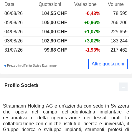
Data
Quotazioni
Variazione
Volume
06/08/26
104,55
CHF
-0,43%
78.595
05/08/26
105,00 CHF
+0,96%
266.206
04/08/26
104,00 CHF
+1,07%
225.659
03/08/26
102,90 CHF
+3,02%
183.244
31/07/26
99,88 CHF
-1,93%
217.462
Altre quotazioni
Prezzo in differita Swiss Exchange
Profilo Società
Straumann Holding AG è un'azienda con sede in Svizzera
che opera nel campo dell'odontoiatria implantare e
restaurativa e della rigenerazione dei tessuti orali. In
collaborazione con cliniche, istituti di ricerca e università, il
Gruppo ricerca e sviluppa impianti, strumenti, protesi di