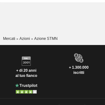
Mercati
Azioni
Azione STMN
+ 1.300.000
+ di 20 anni
iscritti
al tuo fianco