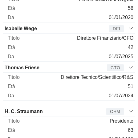
56
01/01/2020
Isabelle Wege
DFI
Direttore Finanziario/CFO
42
01/07/2025
Thomas Friese
CTO
Direttore Tecnico/Scientifico/R&S
51
01/07/2024
Amministratore
Titolo
Età
Da
H. C. Straumann
CHM
Presidente
63