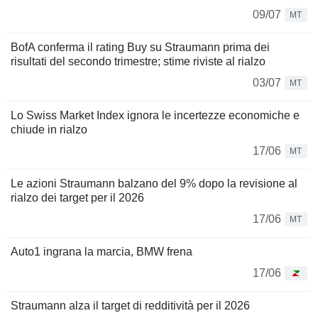
09/07
MT
BofA conferma il rating Buy su Straumann prima dei
risultati del secondo trimestre; stime riviste al rialzo
03/07
MT
Lo Swiss Market Index ignora le incertezze economiche e
chiude in rialzo
17/06
MT
Le azioni Straumann balzano del 9% dopo la revisione al
rialzo dei target per il 2026
17/06
MT
Auto1 ingrana la marcia, BMW frena
17/06
Straumann alza il target di redditività per il 2026