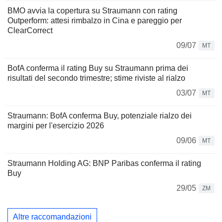
BMO avvia la copertura su Straumann con rating
Outperform: attesi rimbalzo in Cina e pareggio per
ClearCorrect
09/07
MT
BofA conferma il rating Buy su Straumann prima dei
risultati del secondo trimestre; stime riviste al rialzo
03/07
MT
Straumann: BofA conferma Buy, potenziale rialzo dei
margini per l'esercizio 2026
09/06
MT
Straumann Holding AG: BNP Paribas conferma il rating
Buy
29/05
ZM
Altre raccomandazioni