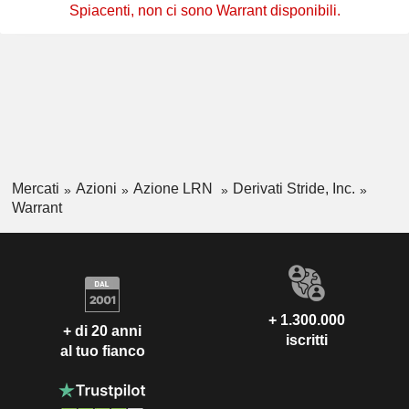
Spiacenti, non ci sono Warrant disponibili.
Mercati
Azioni
Azione LRN
Derivati Stride, Inc.
Warrant
+ 1.300.000
+ di 20 anni
iscritti
al tuo fianco