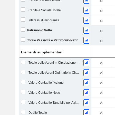
Reddito Globale ed Altri
Capitale Sociale Totale
Interessi di minoranza
Patrimonio Netto
Totale Passività e Patrimonio Netto
Elementi supplementari
Totale delle Azioni in Circolazione alla Data di Deposito
Totale delle Azioni Ordinarie in Circolazione
Valore Contabile / Azione
Valore Contabile Netto
Valore Contabile Tangibile per Azione
Debito Totale