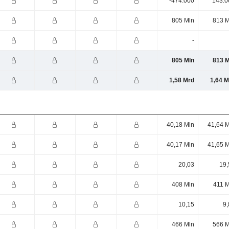
-474.000
143.0
805 Mln
813 M
-
805 Mln
813 M
1,58 Mrd
1,64 M
40,18 Mln
41,64 M
40,17 Mln
41,65 M
20,03
19,
408 Mln
411 M
10,15
9,
466 Mln
566 M