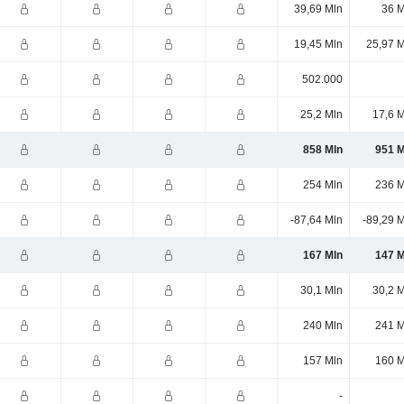
39,69 Mln
36 M
19,45 Mln
25,97 M
502.000
25,2 Mln
17,6 
858 Mln
951 M
254 Mln
236 M
-87,64 Mln
-89,29 
167 Mln
147 M
30,1 Mln
30,2 
240 Mln
241 M
157 Mln
160 M
-