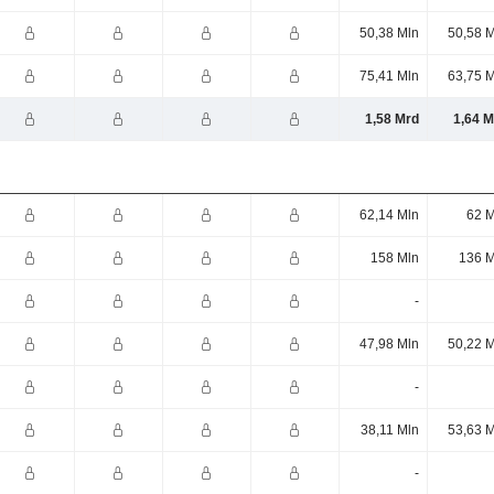
50,38 Mln
50,58 M
75,41 Mln
63,75 M
1,58 Mrd
1,64 M
62,14 Mln
62 M
158 Mln
136 M
-
47,98 Mln
50,22 M
-
38,11 Mln
53,63 M
-