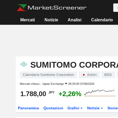
Mercati
Notizie
Analisi
Calendario
SUMITOMO CORPOR
Calendario Sumitomo Corporation
Azioni
8053
Mercato chiuso -
Japan Exchange
08:30:00 07/08/2026
1.788,00
+2,26%
JPY
Panoramica
Quotazioni
Grafici
Notizie
Socie