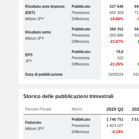
Risultato ante Imposte
Pubblicato
527 646
69
(EBT)
Previsione
650 304
71
Milioni JPY
Differenza
-18.86%
-
Pubblicato
386 352
56
Risultato netto
Previsione
500 886
55
Milioni JPY
Differenza
-22.87%
Pubblicato
79,0
EPS
Previsione
102
JPY
Differenza
-22.26%
Data di pubblicazione
02/05/24
01/
Storico delle pubblicazioni trimestrali
2025 Q2
202
Periodo Fiscale
Marzo
Pubblicato
1 746 751
3 51
Fatturato
Previsione
1 823 107
Milioni JPY
Differenza
-4.19%