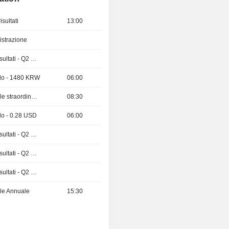
sultati
13:00
istrazione
Pubblicazioni dei risultati - Q2 2026
ndo - 1480 KRW
06:00
Assemblea Generale straordinaria
08:30
do - 0.28 USD
06:00
Pubblicazioni dei risultati - Q2 2026
Pubblicazioni dei risultati - Q2 2026
Pubblicazioni dei risultati - Q2 2026
le Annuale
15:30