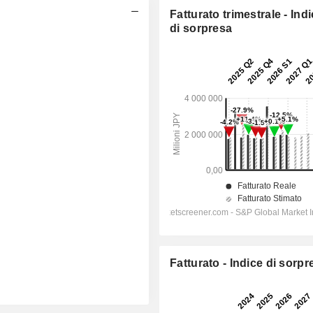
Fatturato trimestrale - Ind
di sorpresa
Fatturato - Indice di sorpr