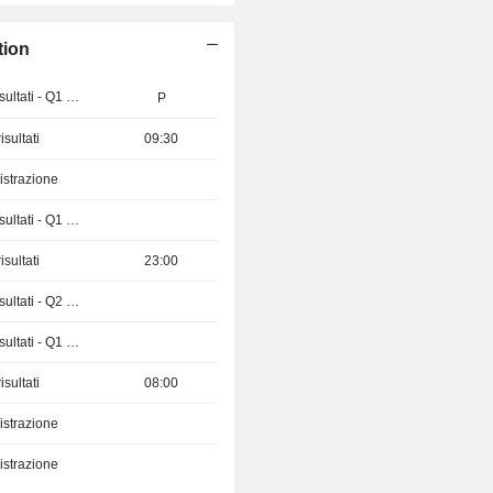
tion
Pubblicazioni dei risultati - Q1 2027
P
sultati
09:30
istrazione
Pubblicazioni dei risultati - Q1 2027
sultati
23:00
Pubblicazioni dei risultati - Q2 2026
Pubblicazioni dei risultati - Q1 2027
sultati
08:00
istrazione
istrazione