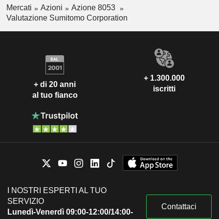
Mercati
Azioni
Azione 8053
Valutazione Sumitomo Corporation
+ 1.300.000
+ di 20 anni
iscritti
al tuo fianco
I NOSTRI ESPERTI AL TUO
SERVIZIO
Contattaci
Lunedì-Venerdì 09:00-12:00/14:00-