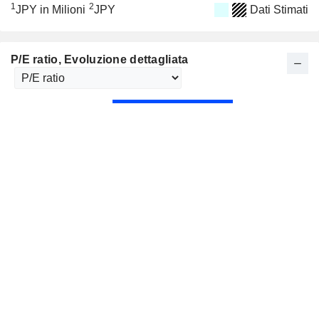
1
2
JPY in Milioni
JPY
Dati Stimati
P/E ratio
, Evoluzione dettagliata