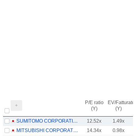
P/E ratio
EV/Fatturato
(Y)
(Y)
SUMITOMO CORPORATION
12.52x
1.49x
MITSUBISHI CORPORATION
14.34x
0.98x