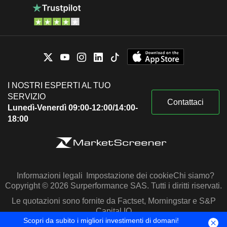
I NOSTRI ESPERTI AL TUO
SERVIZIO
Contattaci
Lunedì-Venerdì 09:00-12:00/14:00-
18:00
Informazioni legali
Impostazione dei cookie
Chi siamo?
Copyright © 2026 Surperformance SAS. Tutti i diritti riservati.
Le quotazioni sono fornite da Factset, Morningstar e S&P
Capital IQ
Scopri da subito i migliori investimenti di domani!