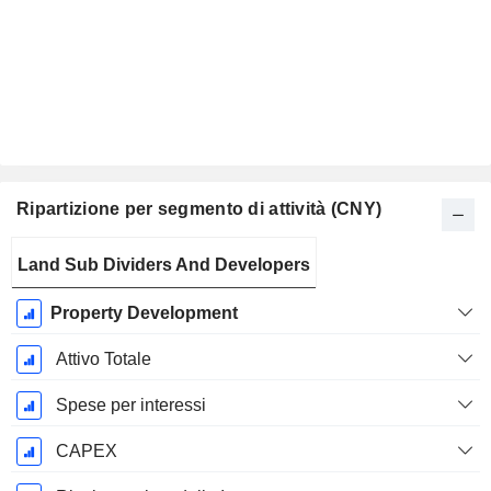
Ripartizione per segmento di attività (CNY)
Periodo
Land Sub Dividers And Developers
Fiscale:
Dicembre
Property Development
Attivo Totale
Spese per interessi
CAPEX