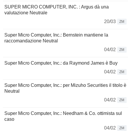
SUPER MICRO COMPUTER, INC. : Argus dà una
valutazione Neutrale
20/03
ZM
Super Micro Computer, Inc.: Bernstein mantiene la
raccomandazione Neutral
04/02
ZM
Super Micro Computer, Inc.: da Raymond James è Buy
04/02
ZM
Super Micro Computer, Inc.: per Mizuho Securities il titolo è
Neutral
04/02
ZM
Super Micro Computer, Inc.: Needham & Co. ottimista sul
caso
04/02
ZM